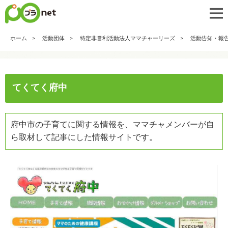
ホーム
活動団体
特定非営利活動法人ママチャーリーズ
活動告知・報
てくてく府中
府中市の子育てに関する情報を、ママチャメンバーが自
ら取材して記事にした情報サイトです。