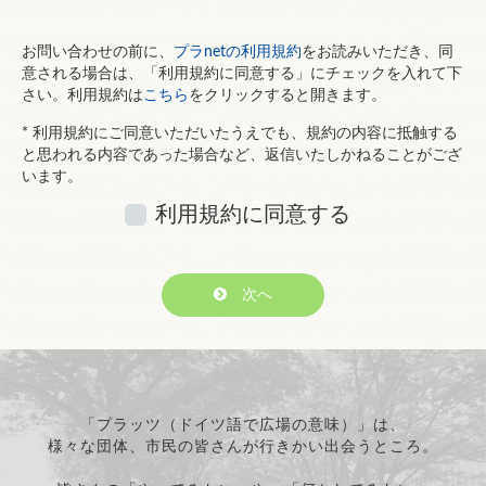
お問い合わせの前に、
プラnetの利用規約
をお読みいただき、同
意される場合は、「利用規約に同意する」にチェックを入れて下
さい。利用規約は
こちら
をクリックすると開きます。
* 利用規約にご同意いただいたうえでも、規約の内容に抵触する
と思われる内容であった場合など、返信いたしかねることがござ
います。
利用規約に同意する
次へ
「プラッツ（ドイツ語で広場の意味）」は、
様々な団体、市民の皆さんが行きかい出会うところ。