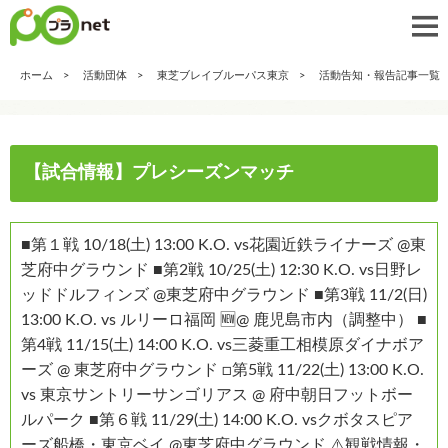
ホーム
活動団体
東芝ブレイブルーパス東京
活動告知・報告記事一覧
【試合情報】プレシーズンマッチ
■第１戦 10/18(土) 13:00 K.O. vs花園近鉄ライナーズ @東
芝府中グラウンド ■第2戦 10/25(土) 12:30 K.O. vs日野レ
ッドドルフィンズ @東芝府中グラウンド ■第3戦 11/2(日)
13:00 K.O. vs ルリーロ福岡 🆕@ 鹿児島市内（調整中） ■
第4戦 11/15(土) 14:00 K.O. vs三菱重工相模原ダイナボア
ーズ @ 東芝府中グラウンド □第5戦 11/22(土) 13:00 K.O.
vs 東京サントリーサンゴリアス @ 府中朝日フットボー
ルパーク ■第６戦 11/29(土) 14:00 K.O. vsクボタスピア
ーズ船橋・東京ベイ @東芝府中グラウンド ⚠️観戦情報・