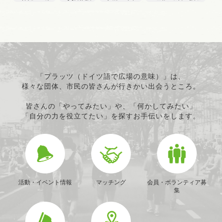
「プラッツ（ドイツ語で広場の意味）」は、
様々な団体、市民の皆さんが行きかい出会うところ。
皆さんの「やってみたい」や、「何かしてみたい」
「自分の力を役立てたい」を探すお手伝いをします。
活動・イベント情報
マッチング
会員・ボランティア募
集