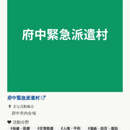
府中緊急派遣村
主な活動拠点
府中市内全域
活動分野
保健・医療
災害救援
人権・平和
連絡・助言・援助