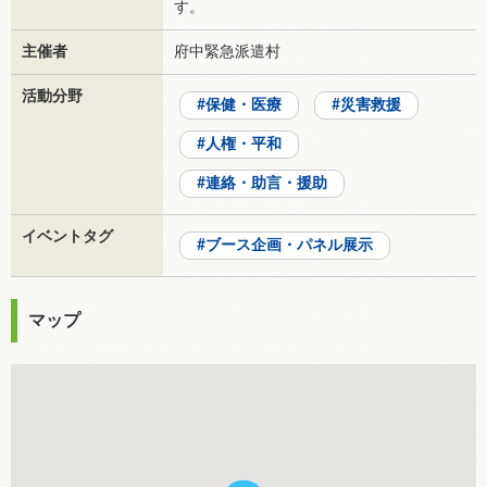
す。
主催者
府中緊急派遣村
活動分野
保健・医療
災害救援
人権・平和
連絡・助言・援助
イベントタグ
ブース企画・パネル展示
マップ