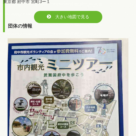
東京都 府中市 宮町3ー１
大きい地図で見る
団体の情報