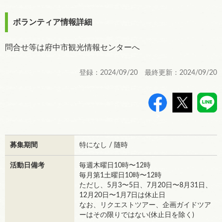
ボランティア情報詳細
問合せ等は府中市観光情報センターへ
登録：2024/09/20 最終更新：2024/09/20
>
募集期間
特になし / 随時
活動日備考
毎週木曜日10時〜12時
毎月第1土曜日10時〜12時
ただし、5月3〜5日、7月20日〜8月31日、
12月20日〜1月7日は休止日
なお、リクエストツアー、企画ガイドツア
ーはその限りではない(休止日を除く)