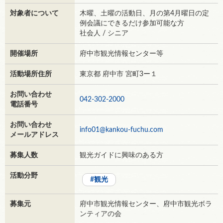
対象者について
木曜、土曜の活動日、月の第4月曜日の定
例会議にできるだけ参加可能な方
社会人 / シニア
開催場所
府中市観光情報センター等
活動場所住所
東京都 府中市 宮町3ー１
お問い合わせ
042-302-2000
電話番号
お問い合わせ
info01@kankou-fuchu.com
メールアドレス
募集人数
観光ガイドに興味のある方
活動分野
観光
募集元
府中市観光情報センター、府中市観光ボラ
ンティアの会