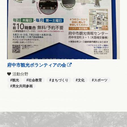
府中市観光ボランティアの会
活動分野
観光
社会教育
まちづくり
文化
スポーツ
男女共同参画