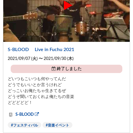
S-BLOOD Live in Fuchu 2021
2021/09/07 (
火
) 〜 2021/09/30 (
木
)
終了しました
どいつもこいつも何やってんだ
どうでもいいとか言うけれど
どっこいお俺たちゃ生きてるぜ
どうぞ聞いておくれよ俺たちの音楽
どどどどど！
S-BLOOD
フェスティバル
音楽イベント