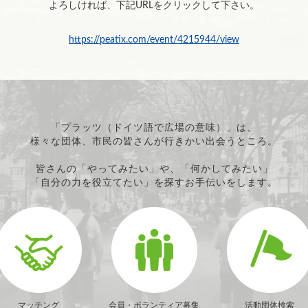
よろしければ、下記URLをクリックして下さい。
https://peatix.com/event/4215944/view
「プラッツ（ドイツ語で広場の意味）」は、
様々な団体、市民の皆さんが行きかい出会うところ。
皆さんの「やってみたい」や、「何かしてみたい」
「自分の力を役立てたい」を探すお手伝いをします。
マッチング
会員・ボランティア募集
活動団体検索