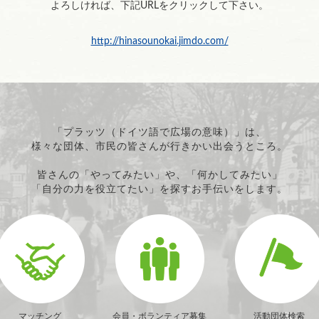
よろしければ、下記URLをクリックして下さい。
http://hinasounokai.jimdo.com/
「プラッツ（ドイツ語で広場の意味）」は、
様々な団体、市民の皆さんが行きかい出会うところ。
皆さんの「やってみたい」や、「何かしてみたい」
「自分の力を役立てたい」を探すお手伝いをします。
マッチング
会員・ボランティア募集
活動団体検索