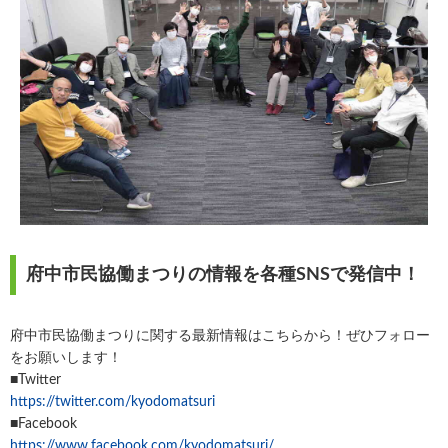
府中市民協働まつりの情報を各種SNSで発信中！
府中市民協働まつりに関する最新情報はこちらから！ぜひフォロー
をお願いします！
■Twitter
https://twitter.com/kyodomatsuri
■Facebook
https://www.facebook.com/kyodomatsuri/