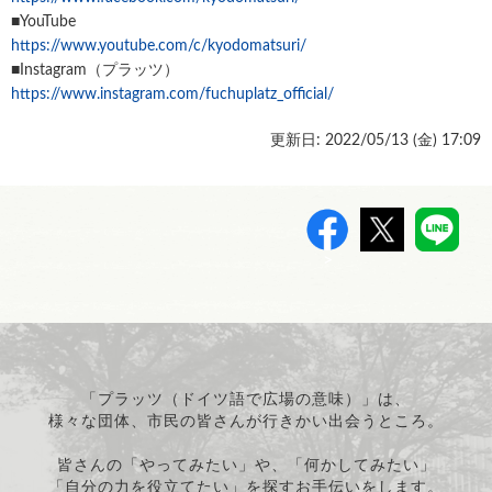
■YouTube
https://www.youtube.com/c/kyodomatsuri/
■Instagram（プラッツ）
https://www.instagram.com/fuchuplatz_official/
更新日: 2022/05/13 (
金
) 17:09
>
「プラッツ（ドイツ語で広場の意味）」は、
様々な団体、市民の皆さんが行きかい出会うところ。
皆さんの「やってみたい」や、「何かしてみたい」
「自分の力を役立てたい」を探すお手伝いをします。