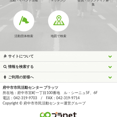
活動・イベント情報
マッチング
会員・ボランティア募
集
活動団体検索
地図で検索
サイトについて
情報を検索する
ご利用の皆様へ
府中市市民活動センター プラッツ
所在地：府中市宮町一丁目100番地 ル・シーニュ5F、6F
電話：042-319-9703 / FAX：042-319-9714
Copyright © 府中市市民活動センター運営グループ