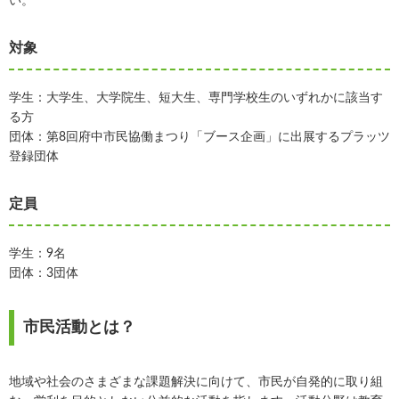
い。
対象
学生：大学生、大学院生、短大生、専門学校生のいずれかに該当す
る方
団体：第8回府中市民協働まつり「ブース企画」に出展するプラッツ
登録団体
定員
学生：9名
団体：3団体
市民活動とは？
地域や社会のさまざまな課題解決に向けて、市民が自発的に取り組