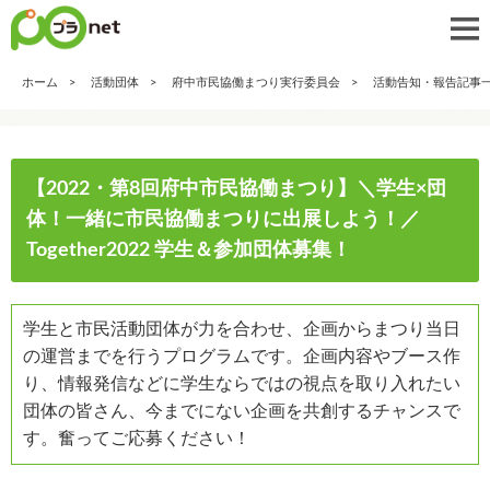
ホーム
活動団体
府中市民協働まつり実行委員会
活動告知・報告記事
【2022・第8回府中市民協働まつり】＼学生×団
体！一緒に市民協働まつりに出展しよう！／
Together2022 学生＆参加団体募集！
学生と市民活動団体が力を合わせ、企画からまつり当日
の運営までを行うプログラムです。企画内容やブース作
り、情報発信などに学生ならではの視点を取り入れたい
団体の皆さん、今までにない企画を共創するチャンスで
す。奮ってご応募ください！