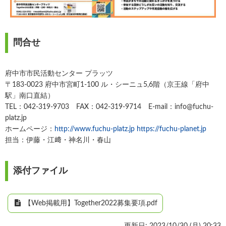
問合せ
府中市市民活動センター プラッツ
〒183-0023 府中市宮町1-100 ル・シーニュ5,6階（京王線「府中
駅」南口直結）
TEL：042-319-9703 FAX：042-319-9714 E-mail：info@fuchu-
platz.jp
ホームページ：
http://www.fuchu-platz.jp
https://fuchu-planet.jp
担当：伊藤・江﨑・神名川・春山
添付ファイル
【Web掲載用】Together2022募集要項.pdf
更新日: 2023/10/30 (
月
) 20:33