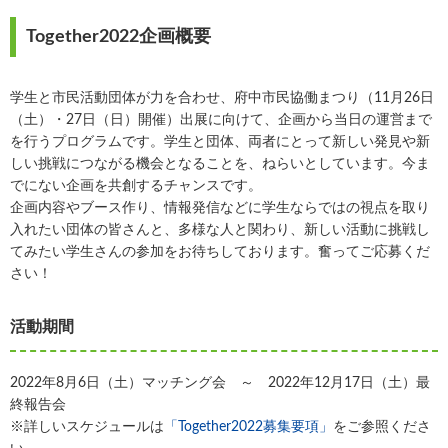
Together2022企画概要
学生と市民活動団体が力を合わせ、府中市民協働まつり（11月26日
（土）・27日（日）開催）出展に向けて、企画から当日の運営まで
を行うプログラムです。学生と団体、両者にとって新しい発見や新
しい挑戦につながる機会となることを、ねらいとしています。今ま
でにない企画を共創するチャンスです。
企画内容やブース作り、情報発信などに学生ならではの視点を取り
入れたい団体の皆さんと、多様な人と関わり、新しい活動に挑戦し
てみたい学生さんの参加をお待ちしております。奮ってご応募くだ
さい！
活動期間
2022年8月6日（土）マッチング会 ～ 2022年12月17日（土）最
終報告会
※詳しいスケジュールは
「Together2022募集要項」
をご参照くださ