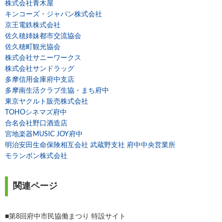
株式会社青木屋
キンコーズ・ジャパン株式会社
京王電鉄株式会社
佐久穂姉妹都市交流協会
佐久穂町観光協会
株式会社サニーワークス
株式会社サンドラッグ
多摩信用金庫府中支店
多摩南生活クラブ生協・まち府中
東京ヤクルト販売株式会社
TOHOシネマズ府中
合名会社野口酒造店
宮地楽器MUSIC JOY府中
明治安田生命保険相互会社 武蔵野支社 府中中央営業所
モランボン株式会社
関連ページ
■第8回府中市民協働まつり 特設サイト