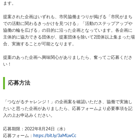
ます。
提案された企画はいずれも、市民協働まつりが掲げる「市民がまち
での活動に関わるきっかけを見つける」「活動のステップアップや
協働の輪を広げる」の目的に沿った企画となっています。各企画に
主体的に協力できる団体が、提案団体を除いて2団体以上集まった場
合、実施することが可能となります。
提案のあった企画へ興味関心がありましたら、奮ってご応募くださ
い！
応募方法
「つながるチャレンジ！」の企画案を確認いただき、協働で実施し
たいと思った企画がありましたら、応募フォームより必要事項を記
入の上お申込みください。
応募期限：2022年8月24日（水）
応募フォーム：
https://bit.ly/3aMLwCc