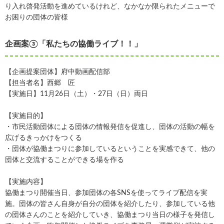
り入れ啓発活動を進めているけれど、なかなか限られたメニューで
お困りの団体の皆様
企画案③「私たちの協働ライブ！！」
【企画提案団体】府中動画配信部
【担当者名】西郷 匠
【実施日】11月26日（土）・27日（日）両日
【実施目的】
・市民活動団体による団体の情報発信を促進し、団体の活動の幅を
広げるきっかけをつくる
・団体が協働まつりに参加しているということを実感できて、他の
団体と交流することができる場を作る
【実施内容】
協働まつり開催当日、参加団体の各SNSを使ってライブ配信を実
施。団体の皆さん自身が自分の団体を紹介したり、参加している他
の団体さんのことを紹介していき、協働まつり当日の様子を発信し