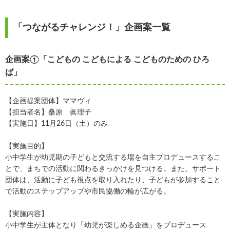
「つながるチャレンジ！」企画案一覧
企画案①「こどもの こどもによる こどものための ひろ
ば」
【企画提案団体】ママヴィ
【担当者名】桑原 眞理子
【実施日】11月26日（土）のみ
【実施目的】
小中学生が幼児期の子どもと交流する場を自主プロデュースするこ
とで、まちでの活動に関わるきっかけを見つける。また、サポート
団体は、活動に子ども視点を取り入れたり、子どもが参加すること
で活動のステップアップや市民協働の輪が広がる。
【実施内容】
小中学生が主体となり「幼児が楽しめる企画」をプロデュース