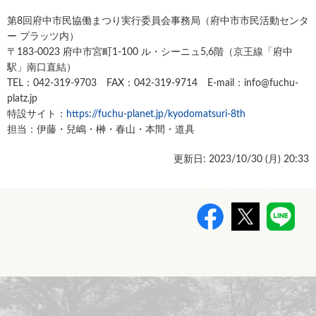
第8回府中市民協働まつり実行委員会事務局（府中市市民活動センタ
ー プラッツ内）
〒183-0023 府中市宮町1-100 ル・シーニュ5,6階（京王線「府中
駅」南口直結）
TEL：042-319-9703 FAX：042-319-9714 E-mail：info@fuchu-
platz.jp
特設サイト：
https://fuchu-planet.jp/kyodomatsuri-8th
担当：伊藤・兒嶋・榊・春山・本間・道具
更新日: 2023/10/30 (
月
) 20:33
>