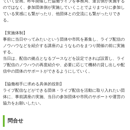
ていく企画。昨年開催した協働ライブを事務局、運営側が実施する
のではなく、参加団体側が実施していくことでよりまつりに参加し
ている実感にも繋がったり、他団体との交流にも繋がったりでき
る。
【実施体制】
事前に当日やってみたいという団体や市民を募集し、ライブ配信の
ノウハウなどを紹介する講座のようなものをまつり開催の前に実施
する。
当日は、配信の拠点となるブースなどを設定できれば設置し、ライ
ブ配信のノウハウの再度紹介や、必要に応じて機材の貸し出しや配
信中の団体のサポートができるようにしていく。
【協働相手に求める具体的役割】
ライブ配信などができる団体・ライブ配信を活動に取り入れたい団
体に、事前講座の実施、当日の参加団体や市民のサポートや運営の
協力をお願いしたい。
問合せ