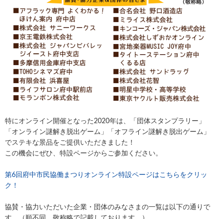
特にオンライン開催となった2020年は、「団体スタンプラリー」
「オンライン謎解き脱出ゲーム」「オフライン謎解き脱出ゲーム」
でステキな景品をご提供いただきました！
この機会にぜひ、特設ページからご参加ください。
第6回府中市民協働まつりオンライン特設ページはこちらをクリッ
ク！
協賛・協力いただいた企業・団体のみなさまの一覧は以下の通りで
す。（順不同、敬称略で記載しております。）