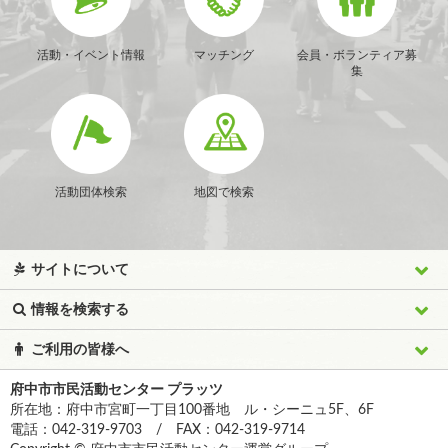
活動・イベント情報
マッチング
会員・ボランティア募
集
活動団体検索
地図で検索
サイトについて
情報を検索する
ご利用の皆様へ
府中市市民活動センター プラッツ
所在地：府中市宮町一丁目100番地 ル・シーニュ5F、6F
電話：042-319-9703 / FAX：042-319-9714