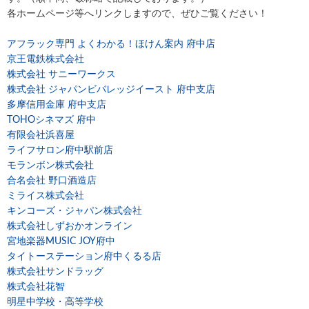
各ホームページ等へリンクしますので、ぜひご覧ください！
アフラック専門 よくわかる！ほけん案内 府中店
京王電鉄株式会社
株式会社 サニーワークス
株式会社 ジャパンビバレッジイースト 府中支店
多摩信用金庫 府中支店
TOHOシネマズ 府中
有限会社浜喜屋
ライフサロン府中駅前店
モランボン株式会社
合名会社 野口酒造店
ミライス株式会社
キンコーズ・ジャパン株式会社
株式会社しずおかオンライン
宮地楽器MUSIC JOY府中
タイトーステーション府中くるる店
株式会社サンドラッグ
株式会社花智
明星中学校・高等学校