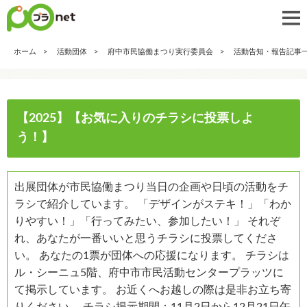
ホーム
活動団体
府中市民協働まつり実行委員会
活動告知・報告記事
【2025】【お気に入りのチラシに投票しよ
う！】
出展団体が市民協働まつり当日の企画や日頃の活動をチ
ラシで紹介しています。 「デザインがステキ！」「わか
りやすい！」「行ってみたい、参加したい！」 それぞ
れ、あなたが一番いいと思うチラシに投票してくださ
い。 あなたの1票が団体への応援になります。 チラシは
ル・シーニュ5階、府中市市民活動センタープラッツに
て掲示しています。 お近くへお越しの際は是非お立ち寄
りください。 チラシ掲示期間：11月2日から12月21日午