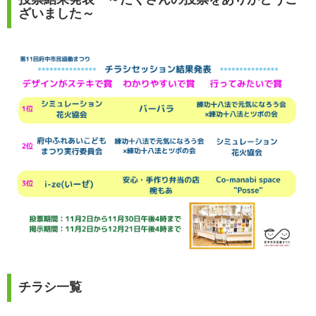
投票結果発表 ～たくさんの投票をありがとうご
ざいました～
チラシ一覧