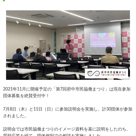
2021年11月に開催予定の「第7回府中市民協働まつり」は現在参加
団体募集を絶賛受付中！
7月8日（木）と11日（日）に参加説明会を実施し、計30団体が参加
されました。
説明会では市民協働まつりのイメージ資料を基に説明をしたのち、
質疑応答を経て、団体個別での相談を実施しました。