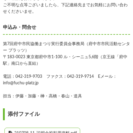
ご不明な点等ございましたら、下記連絡先までお気軽にお問い合わ
せくださいませ。
申込み・問合せ
第7回府中市民協働まつり実行委員会事務局（府中市市民活動センタ
ー プラッツ）
〒183-0023 東京都府中市1-100 ル・シーニュ5,6階（京王線「府中
駅」南口から直結）
電話：042-319-9703 ファクス：042-319-9714 Eメール：
info@fuchu-platz.jp
担当：伊藤・加藤・榊・高橋・春山・道具
添付ファイル