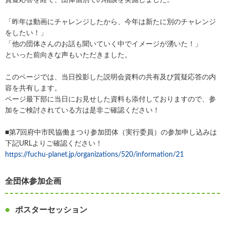
「昨年は動画にチャレンジしたから、今年は新たに別のチャレンジ
をしたい！」
「他の団体さんのお話も聞いていく中でイメージが湧いた！」
といった前向きな声もいただきました。
このページでは、当日投影した説明会資料の共有及び質疑応答の内
容を共有します。
ページ最下部に当日にお見せした資料も添付しておりますので、参
加をご検討されている方は是非ご確認ください！
■第7回府中市民協働まつり参加団体（実行委員）の参加申し込みは
下記URLよりご確認ください！
https://fuchu-planet.jp/organizations/520/information/21
全団体参加企画
ポスターセッション