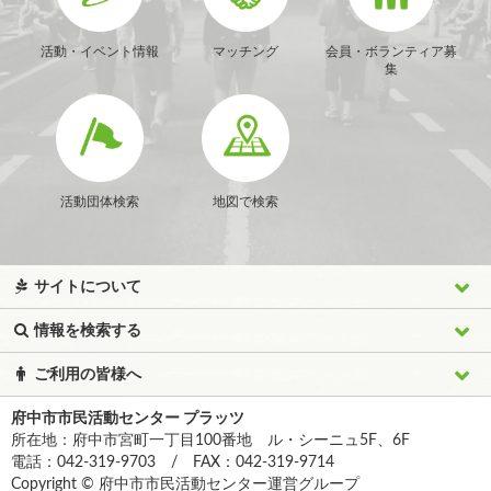
活動・イベント情報
マッチング
会員・ボランティア募
集
活動団体検索
地図で検索
サイトについて
情報を検索する
ご利用の皆様へ
府中市市民活動センター プラッツ
所在地：府中市宮町一丁目100番地 ル・シーニュ5F、6F
電話：042-319-9703 / FAX：042-319-9714
Copyright © 府中市市民活動センター運営グループ