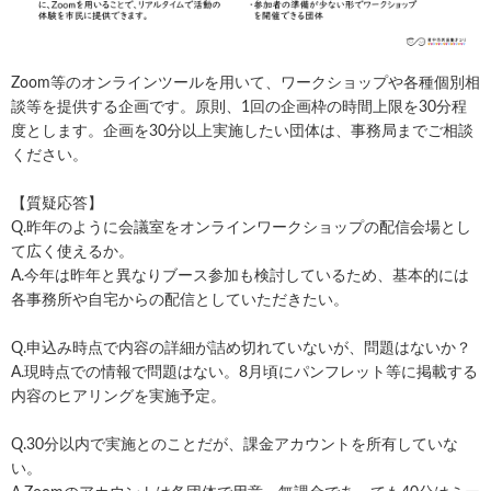
Zoom等のオンラインツールを用いて、ワークショップや各種個別相
談等を提供する企画です。原則、1回の企画枠の時間上限を30分程
度とします。企画を30分以上実施したい団体は、事務局までご相談
ください。
【質疑応答】
Q.昨年のように会議室をオンラインワークショップの配信会場とし
て広く使えるか。
A.今年は昨年と異なりブース参加も検討しているため、基本的には
各事務所や自宅からの配信としていただきたい。
Q.申込み時点で内容の詳細が詰め切れていないが、問題はないか？
A.現時点での情報で問題はない。8月頃にパンフレット等に掲載する
内容のヒアリングを実施予定。
Q.30分以内で実施とのことだが、課金アカウントを所有していな
い。