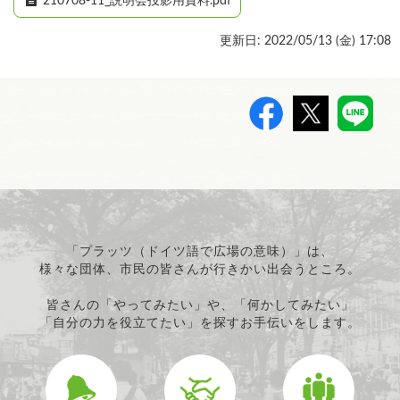
210708-11_説明会投影用資料.pdf
更新日: 2022/05/13 (
金
) 17:08
>
「プラッツ（ドイツ語で広場の意味）」は、
様々な団体、市民の皆さんが行きかい出会うところ。
皆さんの「やってみたい」や、「何かしてみたい」
「自分の力を役立てたい」を探すお手伝いをします。