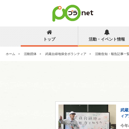
トップ
活動・イベント情報
ホーム
活動団体
武蔵台緑地保全ボランティア
活動告知・報告記事一
武蔵
ィア
今年