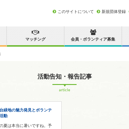
このサイトについて
新規団体登録
マッチング
会員・ボランティア募集
覧
活動告知・報告記事
article
台緑地の魅力発見とボランテ
活動
の夏は本当に暑いですね。予