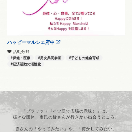
ハッピーマルシェ府中
活動分野
保健・医療
男女共同参画
子どもの健全育成
経済活動の活性化
「プラッツ（ドイツ語で広場の意味）」は、
様々な団体、市民の皆さんが行きかい出会うところ。
皆さんの「やってみたい」や、「何かしてみたい」