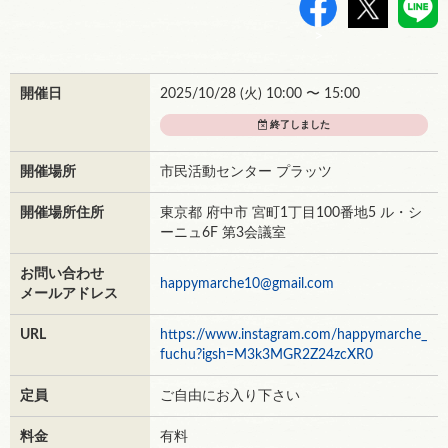
>
開催日
2025/10/28 (
火
) 10:00 〜 15:00
終了しました
開催場所
市民活動センター プラッツ
開催場所住所
東京都 府中市 宮町1丁目100番地5 ル・シ
ーニュ6F 第3会議室
お問い合わせ
happymarche10@gmail.com
メールアドレス
URL
https://www.instagram.com/happymarche_
fuchu?igsh=M3k3MGR2Z24zcXR0
定員
ご自由にお入り下さい
料金
有料