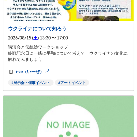
ウクライナについて知ろう
2026/08/15 (
土
) 13:30 〜 17:00
講演会と伝統塗ワークショップ
終戦記念日に一緒に平和について考えて ウクライナの文化に
触れてみましょう
i-ze（いーぜ）
展示会・催事イベント
アートイベント