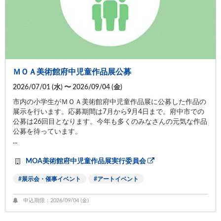
ＭＯＡ美術館府中児童作品展公募
2026/07/01 (
水
) 〜 2026/09/04 (
金
)
市内の小学生がＭＯＡ美術館府中児童作品展に公募した作品の
展示を行います。応募期間は7月から9月4日まで。府中市での
公募は26回目となります。今年も多くのみなさんの元気な作品
公募を待っています。
...
MOA美術館府中児童作品展実行委員会
展示会・催事イベント
アートイベント
申込期限：2026/09/04 (
金
)