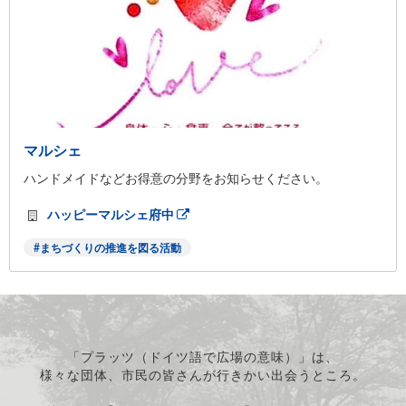
マルシェ
ハンドメイドなどお得意の分野をお知らせください。
ハッピーマルシェ府中
まちづくりの推進を図る活動
「プラッツ（ドイツ語で広場の意味）」は、
様々な団体、市民の皆さんが行きかい出会うところ。