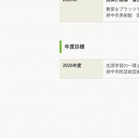
2023年
団体が開催・運
教室をプラッツ
府中市美術館 
年度目標
2026年度
生涯学習の一環
府中市民芸術芸