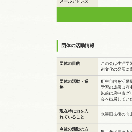
メールアドレス
団体の活動情報
団体の目的
この会は生涯学
術文化の発展に
団体の活動・業
府中市内を活動
務
学習の成果は府
以前は府中市グ
会へ出展してい
現在特に力を入
水墨画技術の向
れていること
今後の活動の方