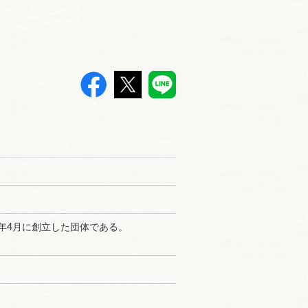
>
年4月に創立した団体である。