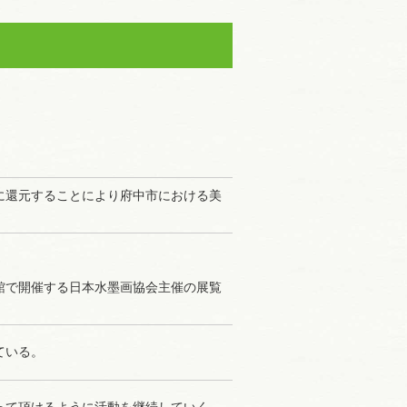
に還元することにより府中市における美
館で開催する日本水墨画協会主催の展覧
ている。