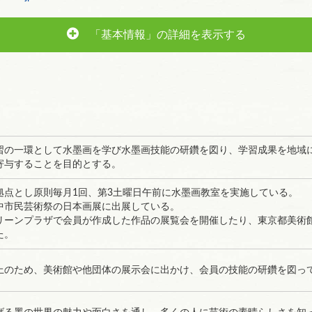
「基本情報」の詳細を表示する
習の一環として水墨画を学び水墨画技能の研鑽を図り、学習成果を地域
寄与することを目的とする。
拠点とし原則毎月1回、第3土曜日午前に水墨画教室を実施している。
中市民芸術祭の日本画展に出展している。
リーンプラザで会員が作成した作品の展覧会を開催したり、東京都美術
た。
上のため、美術館や他団体の展示会に出かけ、会員の技能の研鑽を図っ