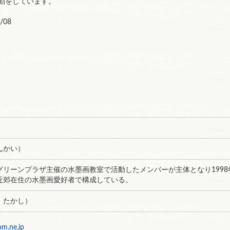
動をしています。
/08
んかい）
グリーンプラザ主催の水墨画教室で活動したメンバーが主体となり1998
近郊在住の水墨画愛好者で構成している。
 たかし）
om.ne.jp