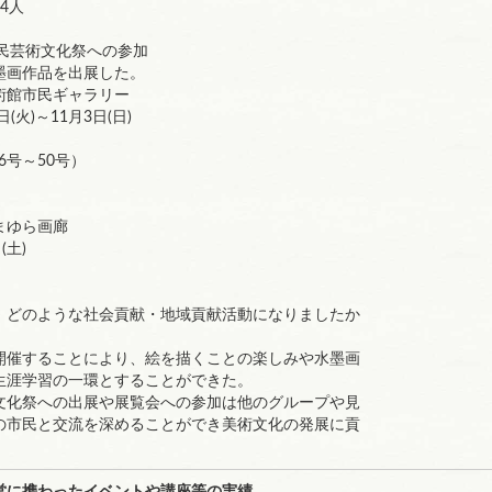
4人
市民芸術文化祭への参加
画作品を出展した。
術館市民ギャラリー
(火)～11月3日(日)
6号～50号）
まゆら画廊
(土)
、どのような社会貢献・地域貢献活動になりましたか
催することにより、絵を描くことの楽しみや水墨画
涯学習の一環とすることができた。
化祭への出展や展覧会への参加は他のグループや見
市民と交流を深めることができ美術文化の発展に貢