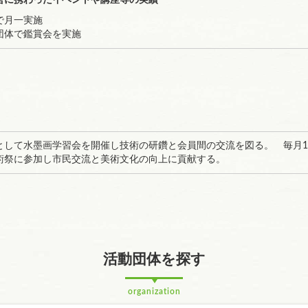
営に携わったイベントや講座等の実績
で月一実施
団体で鑑賞会を実施
として水墨画学習会を開催し技術の研鑽と会員間の交流を図る。 毎月1
術祭に参加し市民交流と美術文化の向上に貢献する。
活動団体を探す
organization