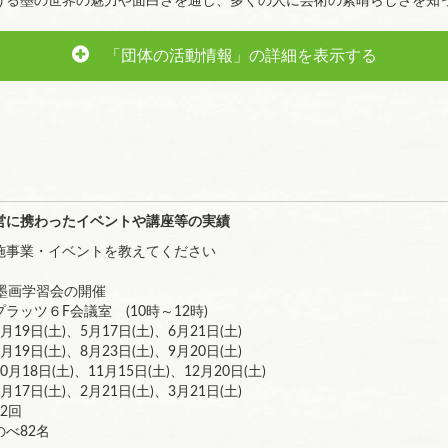
げる墨の世界の魅力や面白さを通し、多くの人に芸術の素晴らしさを知
「団体の活動情報」の詳細を表示する
営に携わったイベントや講座等の実績
施事業・イベントを教えてください
墨画学習会の開催
６F会議室 (10時～12時)
(土)、5月17日(土)、6月21日(土)
)、8月23日(土)、9月20日(土)
)、11月15日(土)、12月20日(土)
)、2月21日(土)、3月21日(土)
2回
べ82名