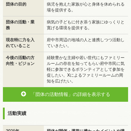
団体の目的
病児を抱えた家族が心と身体を休められる
場を提供する。
団体の活動・業
病気の子どもに付き添う家族にゆっくりと
務
寛げる環境を提供する。
現在特に力を入
府中市周辺の地域の人と連携しつつ活動し
れていること
ていきたい。
今後の活動の方
経験豊かな主婦や若い世代にもファミリー
向性・ビジョン
ルームの存在を知ってもらい府中市民に気
軽に参加できるボランティアとして参加を
促したい。Xによるファミリールームの周
知を広げたい。
「団体の活動情報」の詳細を表示する
活動実績