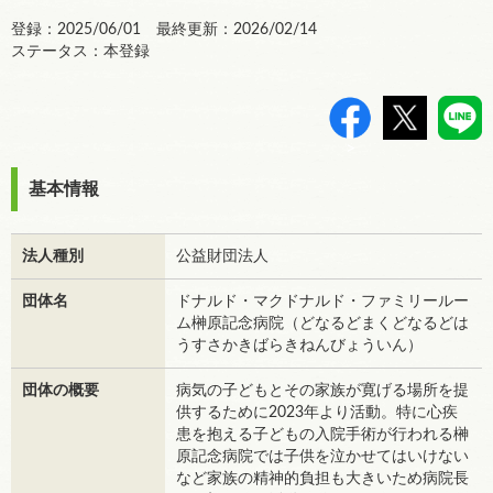
登録：2025/06/01 最終更新：2026/02/14
ステータス：本登録
>
基本情報
法人種別
公益財団法人
団体名
ドナルド・マクドナルド・ファミリールー
ム榊󠄀原記念病院（どなるどまくどなるどは
うすさかきばらきねんびょういん）
団体の概要
病気の子どもとその家族が寛げる場所を提
供するために2023年より活動。特に心疾
患を抱える子どもの入院手術が行われる榊󠄀
原記念病院では子供を泣かせてはいけない
など家族の精神的負担も大きいため病院長