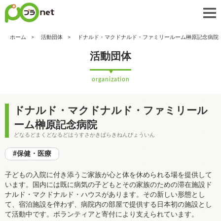
ホーム
活動団体
ドナルド・マクドナルド・ファミリールーム榊󠄀原記念病院
活動団体
organization
ドナルド・マクドナルド・ファミリール
ーム榊󠄀原記念病院
どなるどまくどなるどはうすさかきばらきねんびょういん
#保健・医療
子どもの入院に付き添うご家族が心と体を休められる場を提供して
います。国内には既に病気の子どもとその家族のための滞在施設ド
ナルド・マクドナルド・ハウスがあります。その新しい形態とし
て、宿泊施設を伴わず、病院内の部屋で提供する日本初の施設とし
て活動中です。ボランティアと寄付により支えられています。