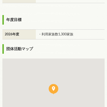
年度目標
2026年度
・利用家族数1,300家族
団体活動マップ