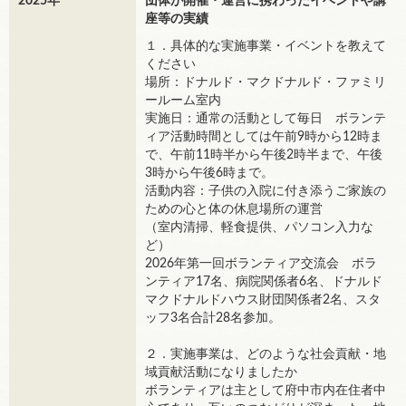
2025年
団体が開催・運営に携わったイベントや講
座等の実績
１．具体的な実施事業・イベントを教えて
ください
場所：ドナルド・マクドナルド・ファミリ
ールーム室内
実施日：通常の活動として毎日 ボランテ
ィア活動時間としては午前9時から12時ま
で、午前11時半から午後2時半まで、午後
3時から午後6時まで。
活動内容：子供の入院に付き添うご家族の
ための心と体の休息場所の運営
（室内清掃、軽食提供、パソコン入力な
ど）
2026年第一回ボランティア交流会 ボラ
ンティア17名、病院関係者6名、ドナルド
マクドナルドハウス財団関係者2名、スタ
ッフ3名合計28名参加。
２．実施事業は、どのような社会貢献・地
域貢献活動になりましたか
ボランティアは主として府中市内在住者中