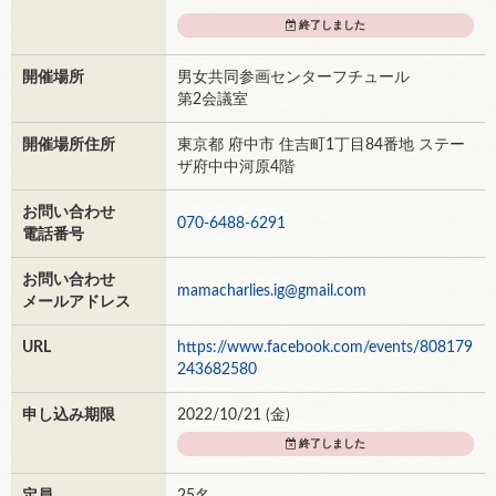
終了しました
開催場所
男女共同参画センターフチュール
第2会議室
開催場所住所
東京都 府中市 住吉町1丁目84番地 ステー
ザ府中中河原4階
お問い合わせ
070-6488-6291
電話番号
お問い合わせ
mamacharlies.ig@gmail.com
メールアドレス
URL
https://www.facebook.com/events/808179
243682580
申し込み期限
2022/10/21 (
金
)
終了しました