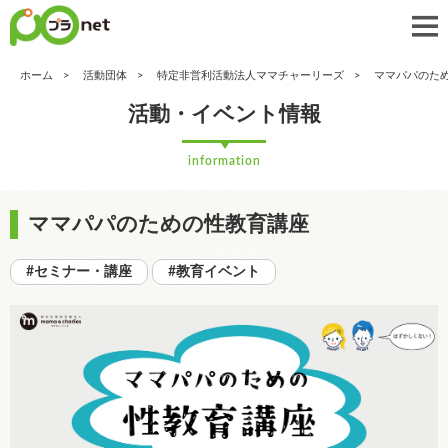
ホーム
活動団体
特定非営利活動法人ママチャーリーズ
ママパパのた
活動・イベント情報
information
ママパパのための性教育講座
#セミナー・講座
#教育イベント