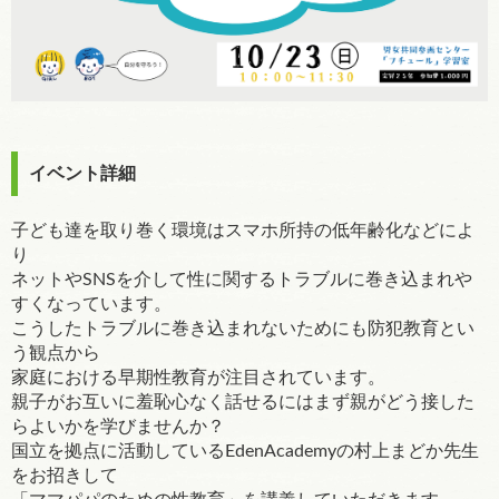
イベント詳細
子ども達を取り巻く環境はスマホ所持の低年齢化などによ
り
ネットやSNSを介して性に関するトラブルに巻き込まれや
すくなっています。
こうしたトラブルに巻き込まれないためにも防犯教育とい
う観点から
家庭における早期性教育が注目されています。
親子がお互いに羞恥心なく話せるにはまず親がどう接した
らよいかを学びませんか？
国立を拠点に活動しているEdenAcademyの村上まどか先生
をお招きして