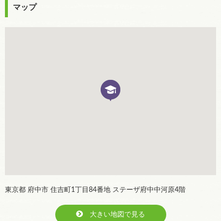
マップ
東京都 府中市 住吉町1丁目84番地 ステーザ府中中河原4階
大きい地図で見る