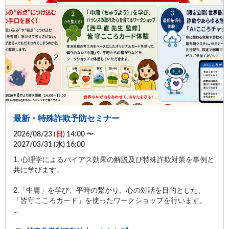
最新・特殊詐欺予防セミナー
2026/08/23 (
日
) 14:00 〜
2027/03/31 (
水
) 16:00
1. 心理学によるバイアス効果の解説及び特殊詐欺対策を事例と
共に学びます。
2.「中庸」を学び、平時の繋がり、心の対話を目的とした、
「皆守こころカード」を使ったワークショップを行います。
...