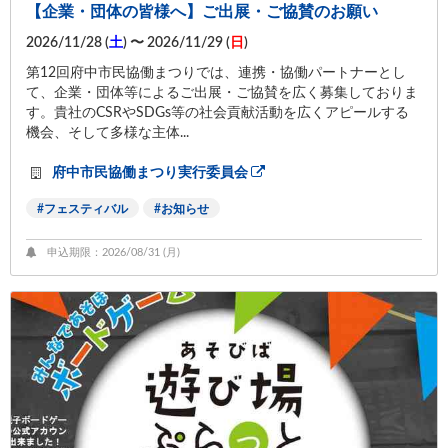
【企業・団体の皆様へ】ご出展・ご協賛のお願い
2026/11/28 (
土
) 〜 2026/11/29 (
日
)
第12回府中市民協働まつりでは、連携・協働パートナーとし
て、企業・団体等によるご出展・ご協賛を広く募集しておりま
す。貴社のCSRやSDGs等の社会貢献活動を広くアピールする
機会、そして多様な主体...
府中市民協働まつり実行委員会
フェスティバル
お知らせ
申込期限：2026/08/31 (
月
)