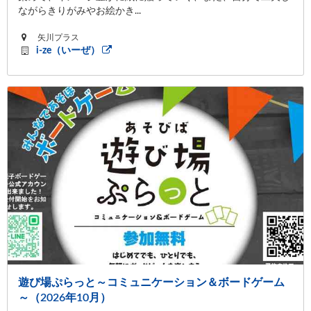
ながらきりがみやお絵かき...
矢川プラス
i-ze（いーぜ）
遊び場ぷらっと～コミュニケーション＆ボードゲーム
～（2026年10月）