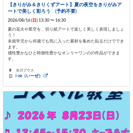
【きりがみ＆きりくずアート】夏の夜空をきりがみア
ートで美しく彩ろう (予約不要)
2026/08/16 (
日
) 13:30 〜 16:30
夏の花火や星空を、切り紙アートで楽しく美しく表現しましょ
う！
未就学児から何歳でも気に入った素材を集めた貼るだけででき
ます。
感性豊かなひと時個性豊かなオンリーワンのの作品ができま
す。
矢川プラス
i-ze（いーぜ）