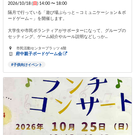
2026/10/18 (
日
) 14:00 〜 18:00
隔月で行っている「遊び場ぷらっと～コミュニケーション＆ボ
ードゲーム～」を開催します。
大学生や市民ボランティアがサポーターになって、グループの
セッティング、ゲーム紹介やルール説明などしっか...
市民活動センタープラッツ 6階
府中親子ボードゲーム会
子供向けイベント