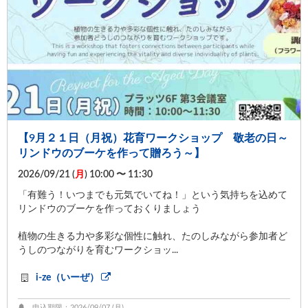
【9月２１日（月祝）花育ワークショップ 敬老の日～
リンドウのブーケを作って贈ろう～】
2026/09/21 (
月
) 10:00 〜 11:30
「有難う！いつまでも元気でいてね！」という気持ちを込めて
リンドウのブーケを作っておくりましょう
植物の生きる力や多彩な個性に触れ、たのしみながら参加者ど
うしのつながりを育むワークショッ...
i-ze（いーぜ）
申込期限：2026/09/07 (
月
)