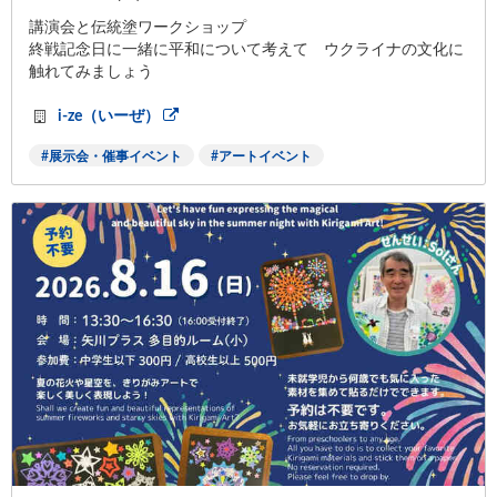
講演会と伝統塗ワークショップ
終戦記念日に一緒に平和について考えて ウクライナの文化に
触れてみましょう
i-ze（いーぜ）
展示会・催事イベント
アートイベント