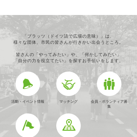
「プラッツ（ドイツ語で広場の意味）」は、
様々な団体、市民の皆さんが行きかい出会うところ。
皆さんの「やってみたい」や、「何かしてみたい」
「自分の力を役立てたい」を探すお手伝いをします。
活動・イベント情報
マッチング
会員・ボランティア募
集