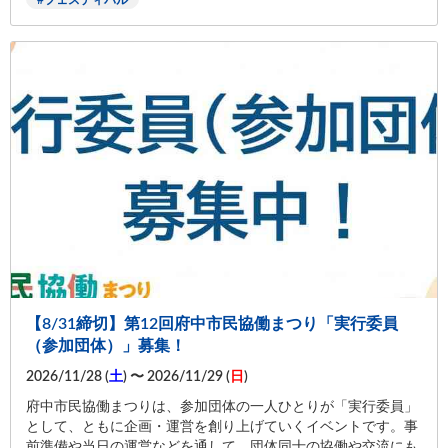
フェスティバル
【8/31締切】第12回府中市民協働まつり「実行委員
（参加団体）」募集！
2026/11/28 (
土
) 〜 2026/11/29 (
日
)
府中市民協働まつりは、参加団体の一人ひとりが「実行委員」
として、ともに企画・運営を創り上げていくイベントです。事
前準備や当日の運営などを通して、団体同士の協働や交流にも