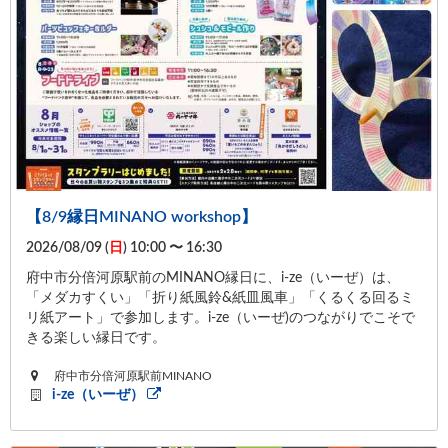
【8/9縁日MINANO workshop】
2026/08/09 (
日
) 10:00 〜 16:30
府中市分倍河原駅前のMINANO縁日に、i-ze（いーぜ）は、
「メダカすくい」「折り紙風鈴&紙皿風車」「くるくる回るミ
リ紙アート」で参加します。i-ze（いーぜ)のつながりでこそで
きる楽しい縁日です。
府中市分倍河原駅前MINANO
i-ze（いーぜ）