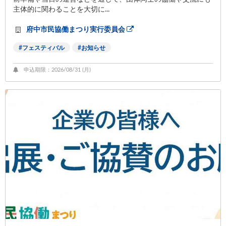
主体的に関わることを大切に...
府中市民協働まつり実行委員会
フェスティバル
お知らせ
申込期限：2026/08/31 (
月
)