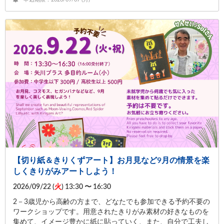
【切り紙＆きりくずアート】お月見など9月の情景を楽
しくきりがみアートしよう！
2026/09/22 (
火
) 13:30 〜 16:30
2－3歳児から高齢の方まで、どなたでも参加できる予約不要の
ワークショップです。用意されたきりがみ素材の好きなものを
集めて、イメージ豊かに紙に貼っていく、また、自分で工夫し