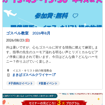
ゴスペル教室 2026年8月
2026/08/23 (
日
)
外は暑いですが、心もゴスペルに対する情熱に燃えて練習しま
す。指導の先生のユーモア溢れる明るい声とリズミカルなピア
ノ伴奏に励まされて歌います。今日はどんな曲？どんなハーモ
ニー？作り上げていく楽しさ...
イエス・キリスト緑の牧場教会
まきばゴスペルクワイヤー
子供向けイベント
音楽イベント