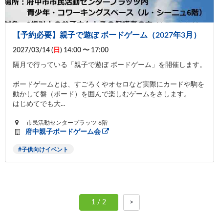
【予約必要】親子で遊ぼ ボードゲーム（2027年3月）
2027/03/14 (
日
) 14:00 〜 17:00
隔月で行っている「親子で遊ぼ ボードゲーム」を開催します。
ボードゲームとは、すごろくやオセロなど実際にカードや駒を
動かして盤（ボード）を囲んで楽しむゲームをさします。
はじめてでも大...
市民活動センタープラッツ 6階
府中親子ボードゲーム会
子供向けイベント
1 / 2
>