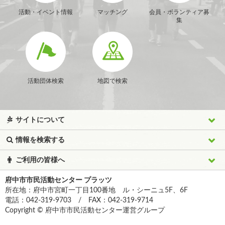
活動・イベント情報
マッチング
会員・ボランティア募
集
活動団体検索
地図で検索
サイトについて
情報を検索する
ご利用の皆様へ
府中市市民活動センター プラッツ
所在地：府中市宮町一丁目100番地 ル・シーニュ5F、6F
電話：042-319-9703 / FAX：042-319-9714
Copyright © 府中市市民活動センター運営グループ