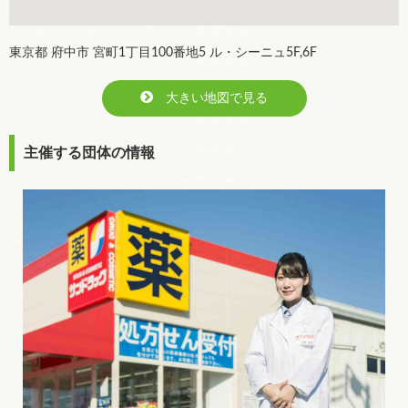
東京都 府中市 宮町1丁目100番地5 ル・シーニュ5F,6F
大きい地図で見る
主催する団体の情報