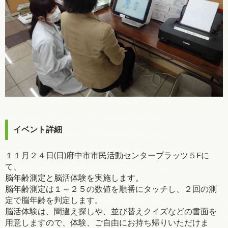
イベント詳細
１１月２４日(日)府中市市民活動センタープラッツ５Fに
て、
脳年齢測定と脳活体験を実施します。
脳年齢測定は１～２５の数値を順番にタッチし、２回の測
定で脳年齢を判定します。
脳活体験は、間違え探しや、並び替えクイズなどの書面を
用意しますので、体験、ご自由にお持ち帰りいただけま