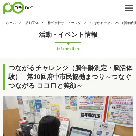
ホーム
活動団体
株式会社サンドラッグ
つながるチャレンジ（脳年齢
活動・イベント情報
information
つながるチャレンジ（脳年齢測定・脳活体
験） - 第10回府中市民協働まつり～つなぐ
つながる ココロと笑顔～