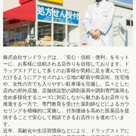
株式会社サンドラッグは、「安心・信頼・便利」をモット
ーに、お客様に信頼される店作りを目指しております。ド
ラッグストアとして多くのお客様が気軽に足を運んでいた
だけるようにアクセスのよい立地の駅前や商店街、住宅地
や、女性の方でも入りやすい駐車場を完備し、広々とした
店内の郊外店舗、店舗併設型の調剤薬局や調剤専門薬局も
含め多様化するニーズに対応しながら魅力あるお店作りを
推進する一方で、専門教育を受けた薬剤師などによるカウ
セリングを積極的に実施し、付加価値を高めた医薬品を提
供することで安心して相談できるお店作りを進めていま
す。
近年、高齢化や生活習慣病などにより、ドラッグストアに