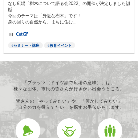
なし広場「樹木について語る会2022」の開催が決定しました🙌
🙌
今回のテーマは「身近な樹木」です！
身の回りの自然から、まちに住む...
Cet
セミナー・講座
教育イベント
「プラッツ（ドイツ語で広場の意味）」は、
様々な団体、市民の皆さんが行きかい出会うところ。
皆さんの「やってみたい」や、「何かしてみたい」
「自分の力を役立てたい」を探すお手伝いをします。