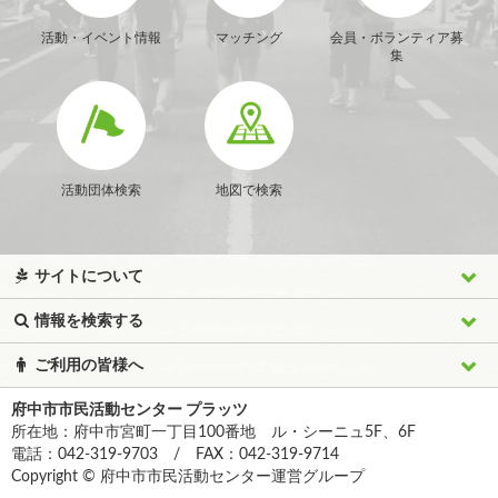
活動・イベント情報
マッチング
会員・ボランティア募
集
活動団体検索
地図で検索
サイトについて
情報を検索する
ご利用の皆様へ
府中市市民活動センター プラッツ
所在地：府中市宮町一丁目100番地 ル・シーニュ5F、6F
電話：042-319-9703 / FAX：042-319-9714
Copyright © 府中市市民活動センター運営グループ