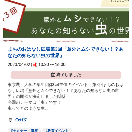
まちのおはなし広場第3回「意外とムシできない！？あ
なたの知らない虫の世界」
2023/04/02 (
日
) 13:30 〜 16:00
終了しました
東京農工大学の学生団体Cet主催のイベント、第3回まちのおは
なし広場「意外とムシできない！？あなたの知らない虫の世
界」の開催が決定しました🙌🙌
今回のテーマは「虫」です！
虫ってどのような生...
Cet
セミナー・講座
教育イベント