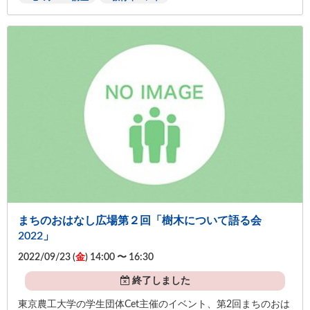
まちのおはなし広場第２回「樹木について語る会
2022」
2022/09/23 (
金
) 14:00 〜 16:30
終了しました
東京農工大学の学生団体Cet主催のイベント、第2回まちのおは