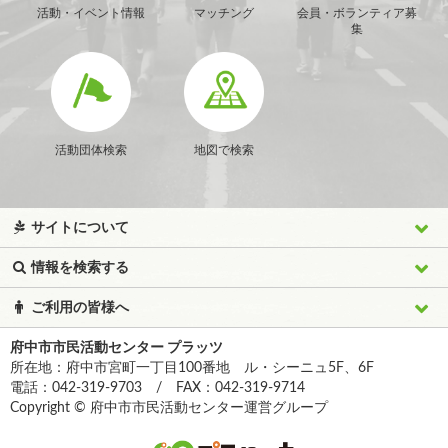
活動・イベント情報
マッチング
会員・ボランティア募
集
活動団体検索
地図で検索
サイトについて
情報を検索する
ご利用の皆様へ
府中市市民活動センター プラッツ
所在地：府中市宮町一丁目100番地 ル・シーニュ5F、6F
電話：042-319-9703 / FAX：042-319-9714
Copyright © 府中市市民活動センター運営グループ