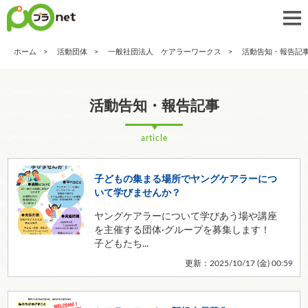
ホーム
活動団体
一般社団法人 ケアラーワークス
活動告知・報告記
活動告知・報告記事
article
子どもの集まる場所でヤングケアラーにつ
いて学びませんか？
ヤングケアラーについて学びあう場や講座
を主催する団体·グループを募集します！
子どもたち...
更新：2025/10/17 (
金
) 00:59