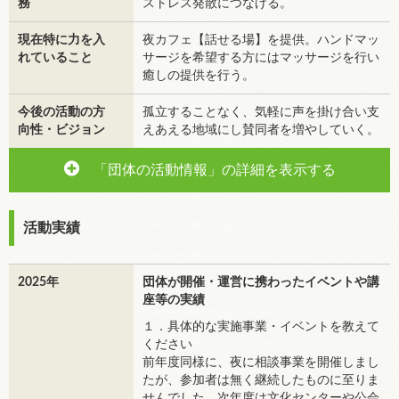
務
ストレス発散につなげる。
現在特に力を入
夜カフェ【話せる場】を提供。ハンドマッ
れていること
サージを希望する方にはマッサージを行い
癒しの提供を行う。
今後の活動の方
孤立することなく、気軽に声を掛け合い支
向性・ビジョン
えあえる地域にし賛同者を増やしていく。
「団体の活動情報」の詳細を表示する
活動実績
2025年
団体が開催・運営に携わったイベントや講
座等の実績
１．具体的な実施事業・イベントを教えて
ください
前年度同様に、夜に相談事業を開催しまし
たが、参加者は無く継続したものに至りま
せんでした。次年度は文化センターや公会