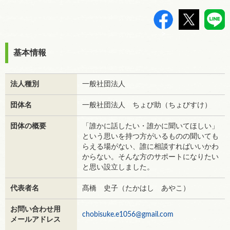
>
基本情報
法人種別
一般社団法人
団体名
一般社団法人 ちょび助（ちょびすけ）
団体の概要
「誰かに話したい・誰かに聞いてほしい」
という思いを持つ方がいるものの聞いても
らえる場がない、誰に相談すればいいかわ
からない。そんな方のサポートになりたい
と思い設立しました。
代表者名
髙橋 史子（たかはし あやこ）
お問い合わせ用
chobisuke.e1056@gmail.com
メールアドレス