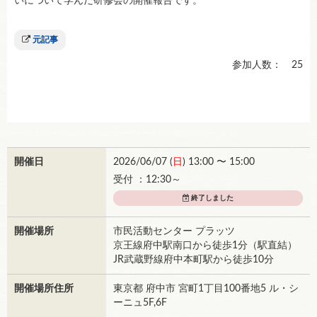
いについて学んだ研修会の開催報告です。
元記事
参加人数： 25
開催日
2026/06/07 (
日
) 13:00 〜 15:00
受付 ：12:30～
終了しました
開催場所
市民活動センター プラッツ
京王線府中駅南口から徒歩1分（駅直結）
JR武蔵野線府中本町駅から徒歩10分
開催場所住所
東京都 府中市 宮町1丁目100番地5 ル・シ
ーニュ5F,6F