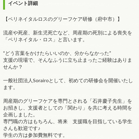
イベント詳細
【ペリネイタルロスのグリーフケア研修（府中市）】
流産や死産、新生児死亡など、周産期の死別による喪失を
「ペリネイタル・ロス」と言います。
“どう言葉をかけたらいいのか、分からなかった”
支援の現場で、そんなふうに立ち止まったご経験はありま
せんか？
一般社団法人Sorairoとして、初めての研修会を開催いたし
ます。
周産期のグリーフケアを専門とされる「石井慶子先生」を
お招きし、支援者としての「関わり」を共に考える時間を
企画しました。
専門職の方はもちろん、将来 支援職を目指している学生
さんも歓迎です♪
学生の方は参加費無料です。