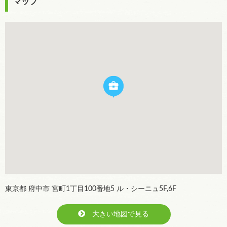
マップ
東京都 府中市 宮町1丁目100番地5 ル・シーニュ5F,6F
大きい地図で見る