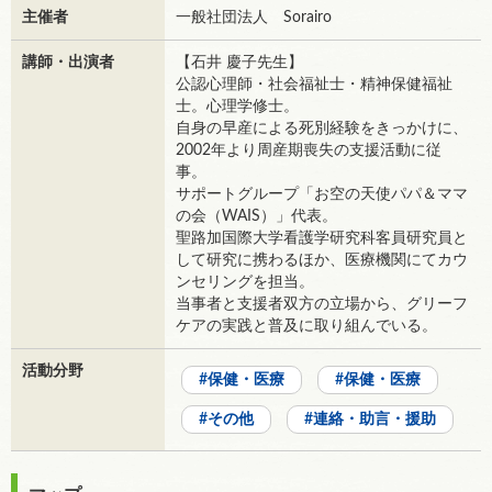
主催者
一般社団法人 Sorairo
講師・出演者
【石井 慶子先生】
公認心理師・社会福祉士・精神保健福祉
士。心理学修士。
自身の早産による死別経験をきっかけに、
2002年より周産期喪失の支援活動に従
事。
サポートグループ「お空の天使パパ＆ママ
の会（WAIS）」代表。
聖路加国際大学看護学研究科客員研究員と
して研究に携わるほか、医療機関にてカウ
ンセリングを担当。
当事者と支援者双方の立場から、グリーフ
ケアの実践と普及に取り組んでいる。
活動分野
保健・医療
保健・医療
その他
連絡・助言・援助