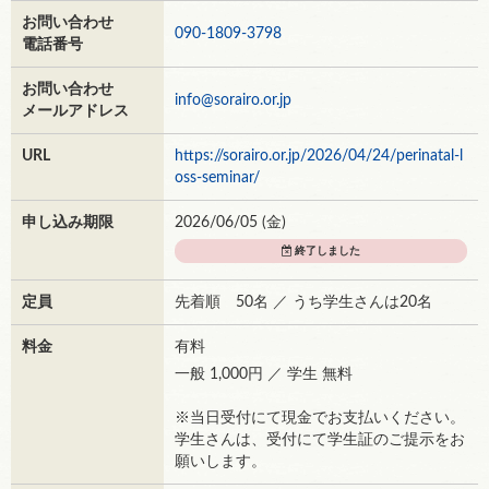
お問い合わせ
090-1809-3798
電話番号
お問い合わせ
info@sorairo.or.jp
メールアドレス
URL
https://sorairo.or.jp/2026/04/24/perinatal-l
oss-seminar/
申し込み期限
2026/06/05 (
金
)
終了しました
定員
先着順 50名 ／ うち学生さんは20名
料金
有料
一般 1,000円 ／ 学生 無料
※当日受付にて現金でお支払いください。
学生さんは、受付にて学生証のご提示をお
願いします。