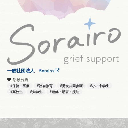
一般社団法人 Sorairo
活動分野
保健・医療
社会教育
男女共同参画
小・中学生
高校生
大学生
連絡・助言・援助