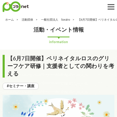
ホーム
活動団体
一般社団法人 Sorairo
【6月7日開催】ペリネイタ
活動・イベント情報
information
【6月7日開催】ペリネイタルロスのグリ
ーフケア研修｜支援者としての関わりを考
える
#セミナー・講座