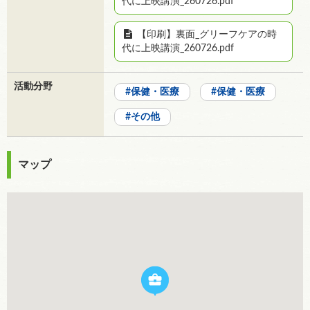
代に上映講演_260726.pdf
【印刷】裏面_グリーフケアの時
代に上映講演_260726.pdf
活動分野
保健・医療
保健・医療
その他
マップ