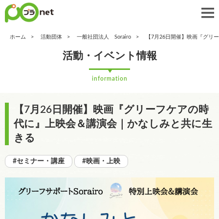
ホーム
活動団体
一般社団法人 Sorairo
【7月26日開催】映画『グリ
活動・イベント情報
information
【7月26日開催】映画『グリーフケアの時
代に』上映会＆講演会｜かなしみと共に生
きる
#セミナー・講座
#映画・上映