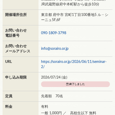
JR武蔵野線府中本町駅から徒歩10分
開催場所住所
東京都 府中市 宮町1丁目100番地5 ル・シ
ーニュ5F,6F
お問い合わせ
090-1809-3798
電話番号
お問い合わせ
info@sorairo.or.jp
メールアドレス
URL
https://sorairo.or.jp/2026/06/11/seminar-
2/
申し込み期限
2026/07/24 (
金
)
終了しました
定員
先着順 70名
料金
有料
一般 1,000円 ／ 高校生以下 無料