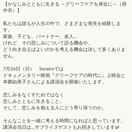
【かなしみとともに生きる ～グリーフケアを身近に～（府
中市）】
私たちは誰もが人生の中で、さまざまな喪失を経験しま
す。
家族、子ども、パートナー、友人…
けれど、その悲しみについて語る機会や、
どう向き合えばよいのかを考える機会は決して多くありま
せん。
7月26日（日） Sorairoでは
ドキュメンタリー映画『グリーフケアの時代に』上映会と
本郷由美子さんによる講演会を開催いたします。
悲しみをなくすためではなく
悲しみとともに生きること。
そして、悲しみを抱える人にどう寄り添うのか。
そんなことを一緒に考える時間になればと思っています。
講演会当日は…サプライズゲストもお招きしています🌿