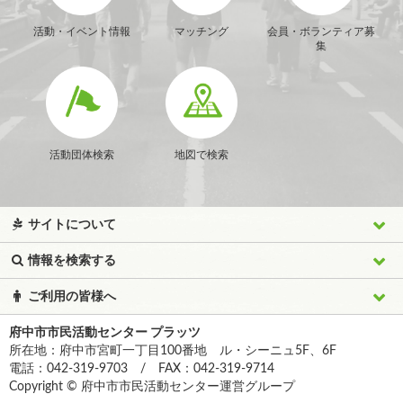
活動・イベント情報
マッチング
会員・ボランティア募
集
活動団体検索
地図で検索
サイトについて
情報を検索する
ご利用の皆様へ
府中市市民活動センター プラッツ
所在地：府中市宮町一丁目100番地 ル・シーニュ5F、6F
電話：042-319-9703 / FAX：042-319-9714
Copyright © 府中市市民活動センター運営グループ