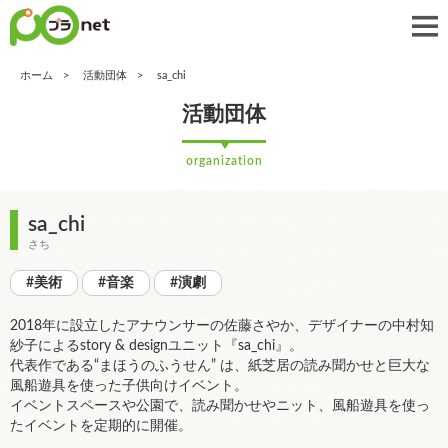
ホーム
活動団体
sa_chi
活動団体
organization
sa_chi
さち
#美術
#音楽
#演劇
2018年に設立したアナウンサーの佐藤さやか、デザイナーの中村知
紗子によるstory & designユニット『sa_chi』。
代表作である“まほうのふうせん” は、紙芝居の読み聞かせと巨大な
風船遊具を使った子供向けイベント。
イベントスペースや公園で、読み聞かせやニット、風船遊具を使っ
たイベントを定期的に開催。