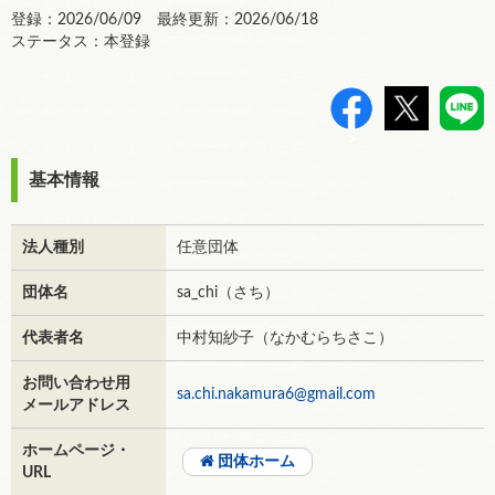
登録：2026/06/09 最終更新：2026/06/18
ステータス：本登録
>
基本情報
法人種別
任意団体
団体名
sa_chi（さち）
代表者名
中村知紗子（なかむらちさこ）
お問い合わせ用
sa.chi.nakamura6@gmail.com
メールアドレス
ホームページ・
団体ホーム
URL