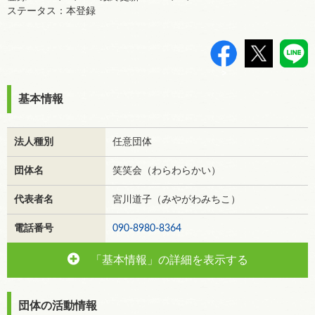
ステータス：本登録
>
基本情報
法人種別
任意団体
団体名
笑笑会（わらわらかい）
代表者名
宮川道子（みやがわみちこ）
電話番号
090-8980-8364
「基本情報」の詳細を表示する
団体の活動情報