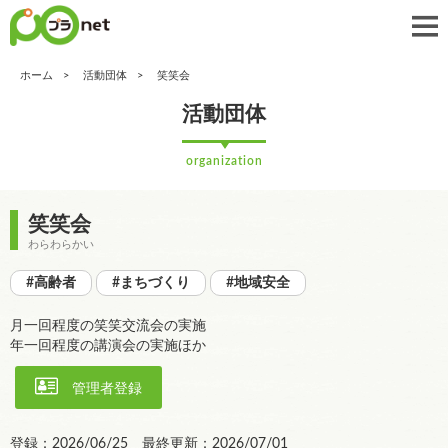
ホーム
活動団体
笑笑会
活動団体
organization
笑笑会
わらわらかい
#高齢者
#まちづくり
#地域安全
月一回程度の笑笑交流会の実施
年一回程度の講演会の実施ほか
管理者登録
登録：2026/06/25 最終更新：2026/07/01