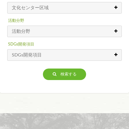
活動分野
SDGs開発項目
検索する