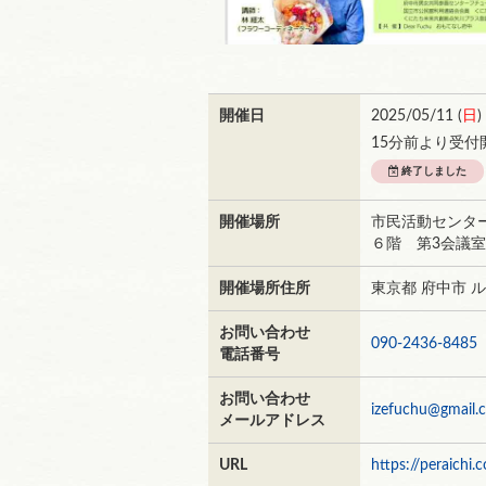
開催日
2025/05/11 (
日
)
15分前より受付
終了しました
開催場所
市民活動センター
６階 第3会議室
開催場所住所
東京都 府中市 
お問い合わせ
090-2436-8485
電話番号
お問い合わせ
izefuchu@gmail.
メールアドレス
URL
https://peraich