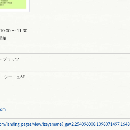
 10:00 〜 11:30
開始
 プラッツ
ル・シーニュ6F
com
i.com/landing_pages/view/izeyamane?_ga=2.254096008.1098071497.1