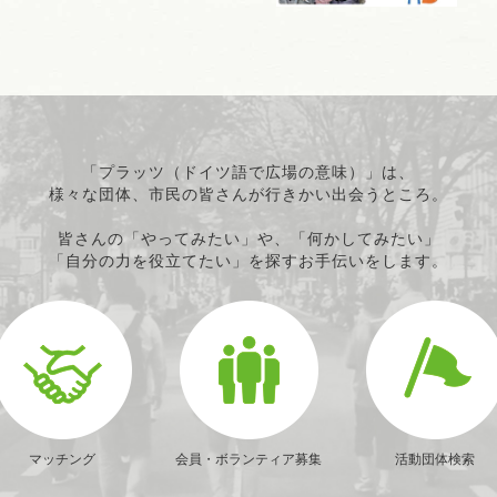
「プラッツ（ドイツ語で広場の意味）」は、
様々な団体、市民の皆さんが行きかい出会うところ。
皆さんの「やってみたい」や、「何かしてみたい」
「自分の力を役立てたい」を探すお手伝いをします。
マッチング
会員・ボランティア募集
活動団体検索