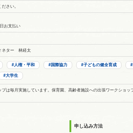
ください。
 当日お支払い
ィネター 林経太
人権・平和
国際協力
子どもの健全育成
大学生
ップは毎月実施しています。保育園、高齢者施設への出張ワークショッ
申し込み方法