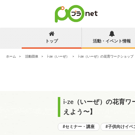
トップ
活動・イベント情報
ホーム
活動団体
i-ze（いーぜ）
i-ze（いーぜ）の花育ワークシ
i-ze（いーぜ）の花
えよう〜】
#セミナー・講座
#子供向けイベ