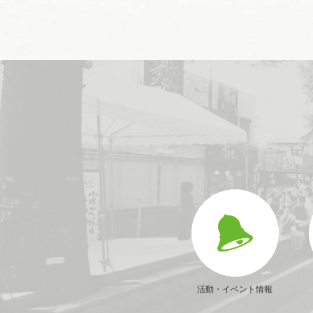
活動・イベント情報