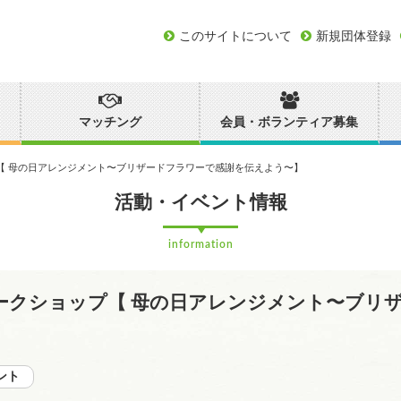
このサイトについて
新規団体登録
マッチング
会員・ボランティア募集
ョップ【 母の日アレンジメント〜ブリザードフラワーで感謝を伝えよう〜】
活動・イベント情報
information
育ワークショップ【 母の日アレンジメント〜ブリ
ント