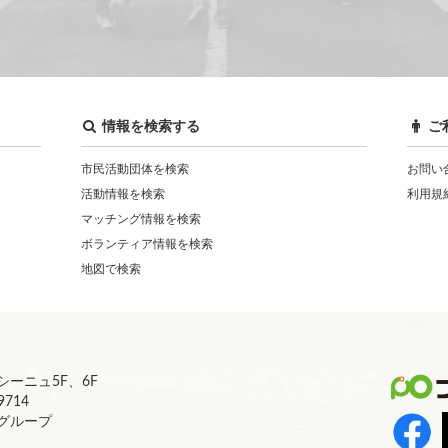
情報を検索する
ご
市民活動団体を検索
お問い
活動情報を検索
利用規
マッチング情報を検索
ボランティア情報を検索
地図で検索
ーニュ5F、6F
9714
営グループ