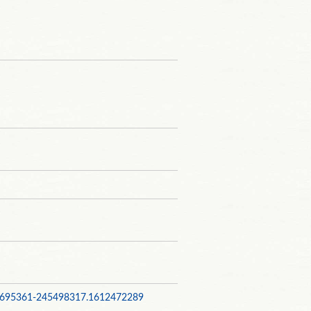
648695361-245498317.1612472289