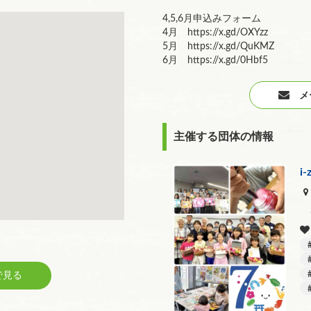
4,5,6月申込みフォーム
4月 https://x.gd/OXYzz
5月 https://x.gd/QuKMZ
6月 https://x.gd/0Hbf5
メー
主催する団体の情報
i
見る