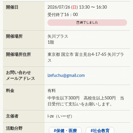
開催日
2026/07/26 (
日
) 13:30 〜 16:30
受付終了16：00
終了しました
開催場所
矢川プラス
1階
開催場所住所
東京都 国立市 富士見台4-17-65 矢川プラ
ス
お問い合わせ
izefuchu@gmail.com
メールアドレス
料金
有料
中学生以下300円 高校生以上500円 当
日受付にて支払いをお願いします。
主催者
i-ze（いーぜ）
活動分野
保健・医療
社会教育