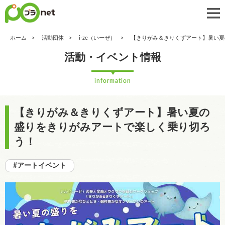
ホーム
活動団体
i-ze（いーぜ）
【きりがみ＆きりくずアート】暑い夏
活動・イベント情報
information
【きりがみ＆きりくずアート】暑い夏の
盛りをきりがみアートで楽しく乗り切ろ
う！
#アートイベント