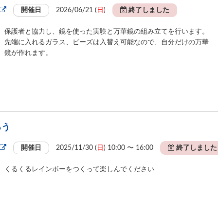
開催日
2026/06/21 (
日
)
終了しました
保護者と協力し、鏡を使った実験と万華鏡の組み立てを行います。
先端に入れるガラス、ビーズは入替え可能なので、自分だけの万華
鏡が作れます。
ろう
開催日
2025/11/30 (
日
) 10:00 〜 16:00
終了しました
くるくるレインボーをつくって楽しんでください