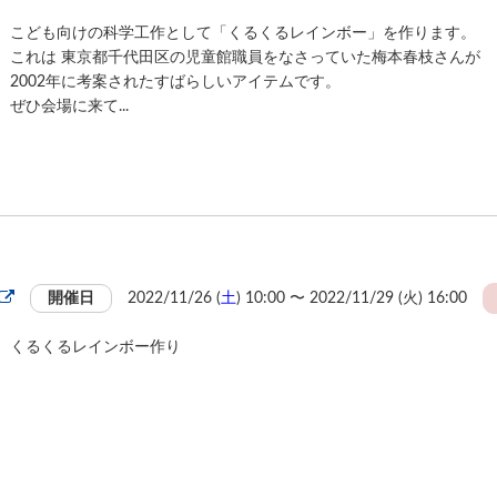
こども向けの科学工作として「くるくるレインボー」を作ります。
これは 東京都千代田区の児童館職員をなさっていた梅本春枝さんが
2002年に考案されたすばらしいアイテムです。
ぜひ会場に来て...
開催日
2022/11/26 (
土
) 10:00 〜 2022/11/29 (
火
) 16:00
くるくるレインボー作り