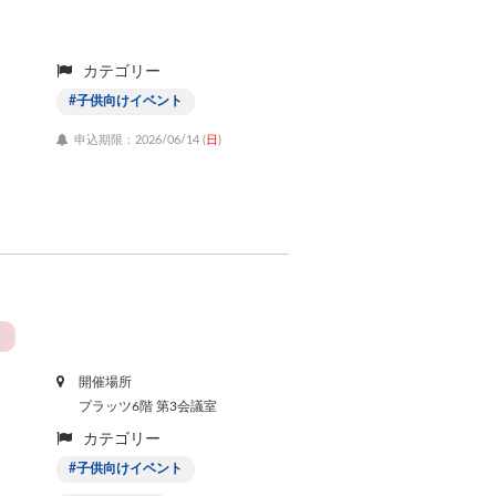
カテゴリー
子供向けイベント
申込期限：2026/06/14 (
日
)
開催場所
プラッツ6階 第3会議室
カテゴリー
子供向けイベント