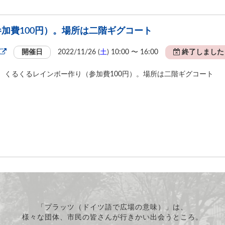
加費100円）。場所は二階ギグコート
開催日
2022/11/26 (
土
) 10:00 〜 16:00
終了しました
くるくるレインボー作り（参加費100円）。場所は二階ギグコート
「プラッツ（ドイツ語で広場の意味）」は、
様々な団体、市民の皆さんが行きかい出会うところ。