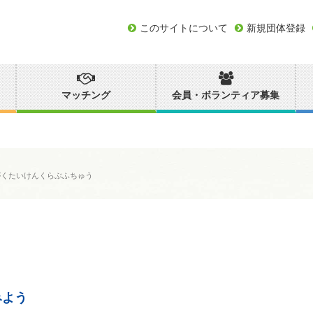
このサイトについて
新規団体登録
マッチング
会員・ボランティア募集
がくたいけんくらぶふちゅう
みよう