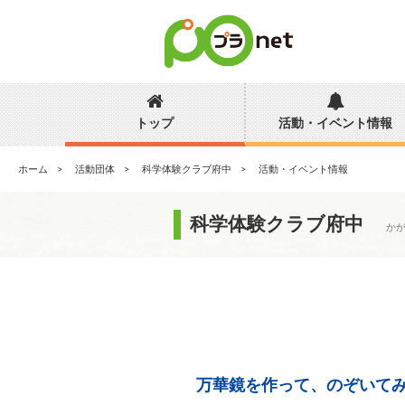
トップ
活動・イベント情報
ホーム
活動団体
科学体験クラブ府中
活動・イベント情報
科学体験クラブ府中
か
万華鏡を作って、のぞいて