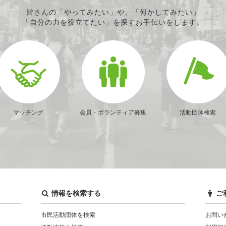
皆さんの「やってみたい」や、「何かしてみたい」
「自分の力を役立てたい」を探すお手伝いをします。
マッチング
会員・ボランティア募集
活動団体検索
情報を検索する
ご
市民活動団体を検索
お問い