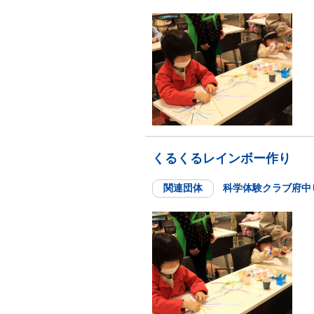
くるくるレインボー作り
関連団体
科学体験クラブ府中