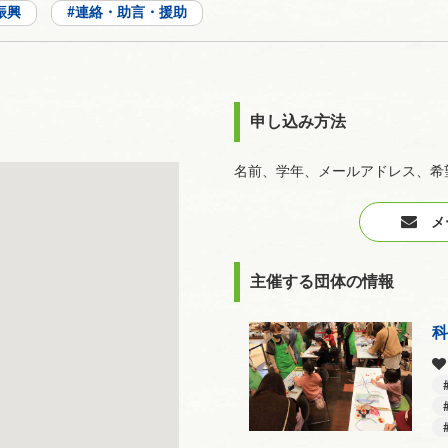
振興
連絡・助言・援助
申し込み方法
名前、学年、メールアドレス、希
メー
主催する団体の情報