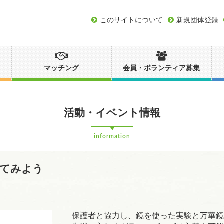
このサイトについて
新規団体登録
マッチング
会員・ボランティア募集
う
活動・イベント情報
information
いてみよう
保護者と協力し、鏡を使った実験と万華鏡