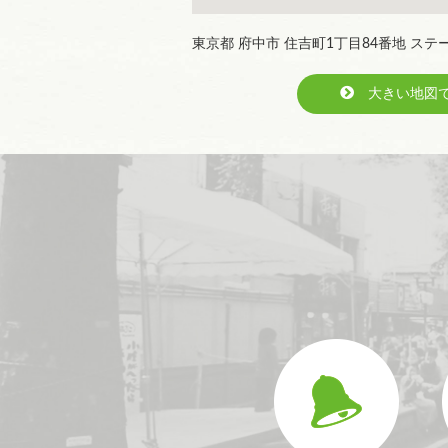
東京都 府中市 住吉町1丁目84番地 ス
大きい地図で