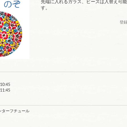
先端に入れるガラス、ビーズは入替え可能
す。
登録
～10:45
1:45
ンターフチュール