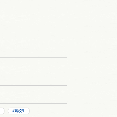
生
高校生