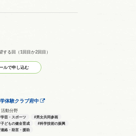
望する回（1回目か2回目）
ルで申し込む
科学体験クラブ府中
活動分野
学芸・スポーツ
男女共同参画
子どもの健全育成
科学技術の振興
連絡・助言・援助