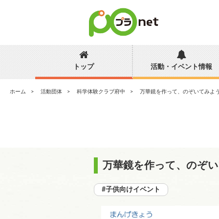
トップ
活動・イベント情報
ホーム
活動団体
科学体験クラブ府中
万華鏡を作って、のぞいてみよ
万華鏡を作って、のぞ
#子供向けイベント