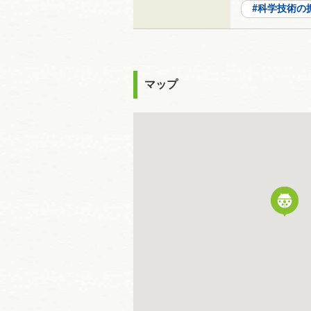
科学技術の
マップ