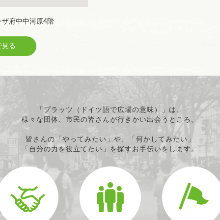
テーザ府中中河原4階
見る
「プラッツ（ドイツ語で広場の意味）」は、
様々な団体、市民の皆さんが行きかい出会うところ。
皆さんの「やってみたい」や、「何かしてみたい」
「自分の力を役立てたい」を探すお手伝いをします。