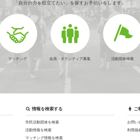
「自分の力を役立てたい」を探すお手伝いをします。
マッチング
会員・ボランティア募集
活動団体検索
情報を検索する
ご
市民活動団体を検索
お問い
活動情報を検索
利用規
マッチング情報を検索