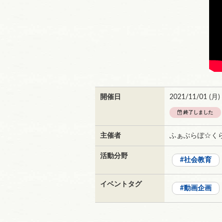
開催日
2021/11/01 (
月
)
終了しました
主催者
ふぁぶらぼ☆く
活動分野
社会教育
イベントタグ
動画企画