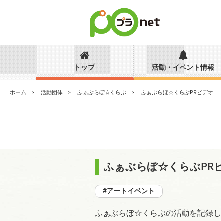
トップ
活動・イベント情報
ホーム
活動団体
ふぁぶらぼ☆くらぶ
ふぁぶらぼ☆くらぶPRビデオ
ふぁぶらぼ☆くらぶPRビ
#アートイベント
ふぁぶらぼ☆くらぶの活動を記録し