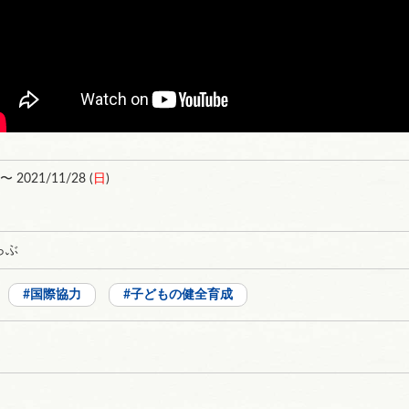
 〜 2021/11/28 (
日
)
らぶ
国際協力
子どもの健全育成