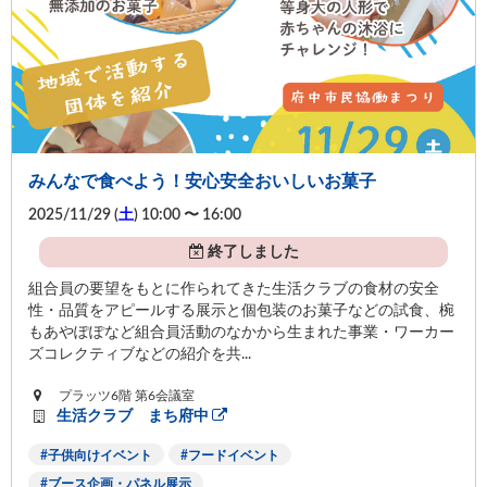
みんなで食べよう！安心安全おいしいお菓子
2025/11/29 (
土
) 10:00 〜 16:00
終了しました
組合員の要望をもとに作られてきた生活クラブの食材の安全
性・品質をアピールする展示と個包装のお菓子などの試食、椀
もあやぽぽなど組合員活動のなかから生まれた事業・ワーカー
ズコレクティブなどの紹介を共...
プラッツ6階 第6会議室
生活クラブ まち府中
子供向けイベント
フードイベント
ブース企画・パネル展示