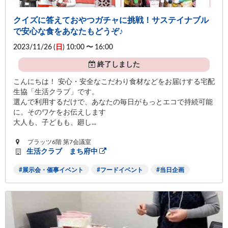
クイズに答えておやつガチャに挑戦！サステイナブル
で安心な食をあなたもどうぞ♪
2023/11/26 (
日
) 10:00 〜 16:00
終了しました
こんにちは！ 安心・安全なこだわり食材などをお届けする宅配
生協「生活クラブ」です。
選んで利用するだけで、あなたの毎日がもっとエコで持続可能
に。そのワケをお伝えします
大人も、子どもも、廻し...
プラッツ6階 第7会議室
生活クラブ まち府中
展示会・催事イベント
フードイベント
当日企画