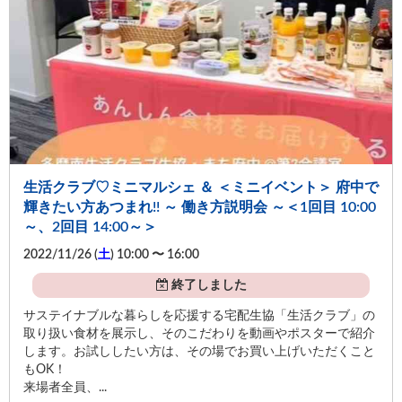
生活クラブ♡ミニマルシェ ＆ ＜ミニイベント＞ 府中で
輝きたい方あつまれ!! ～ 働き方説明会 ～＜1回目 10:00
～、2回目 14:00～＞
2022/11/26 (
土
) 10:00 〜 16:00
終了しました
サステイナブルな暮らしを応援する宅配生協「生活クラブ」の
取り扱い食材を展示し、そのこだわりを動画やポスターで紹介
します。お試ししたい方は、その場でお買い上げいただくこと
もOK！
来場者全員、...