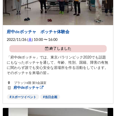
府中deボッチャ ボッチャ体験会
2022/11/26 (
土
) 10:00 〜 16:00
終了しました
「府中deボッチャ」では、東京パラリンピック2020でも話題
にもなったボッチャを通して、年齢、性別、国籍、障害の有無
に関わらず誰でも安心安全な居場所を作る活動をしています。
そのボッチャを来場の皆...
プラッツ6階 第5会議室
府中deボッチャ
スポーツイベント
当日企画