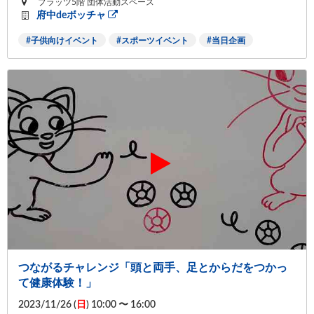
プラッツ5階 団体活動スペース
府中deボッチャ
子供向けイベント
スポーツイベント
当日企画
つながるチャレンジ「頭と両手、足とからだをつかっ
て健康体験！」
2023/11/26 (
日
) 10:00 〜 16:00