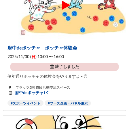
府中deボッチャ ボッチャ体験会
2025/11/30 (
日
) 10:00 〜 16:00
終了しました
例年通りボッチャの体験会をやりますよ～✋
プラッツ5階 市民活動交流スペース
府中deボッチャ
スポーツイベント
ブース企画・パネル展示