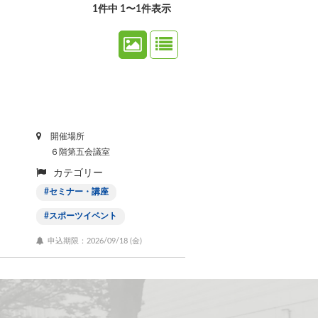
1件中 1〜1件表示
開催場所
６階第五会議室
カテゴリー
セミナー・講座
スポーツイベント
申込期限：2026/09/18 (
金
)