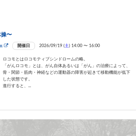
体操〜
ェ
開催日
2026/09/19 (
土
) 14:00 〜 16:00
ロコモとはロコモティブシンドロームの略。
「がんロコモ」とは、がん自体あるいは「がん」の治療によって、
骨・関節・筋肉・神経などの運動器の障害が起きて移動機能が低下
した状態です。
進行すると、...