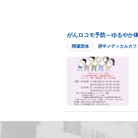
がんロコモ予防～ゆるやか
関連団体
府中メディカルカフ