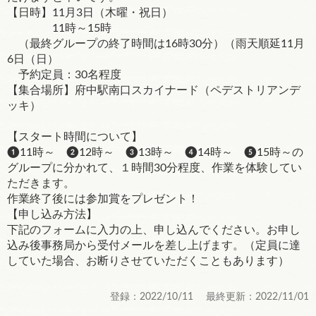
【日時】11月3日（木曜・祝日）
11時～15時
（最終グループの終了時間は16時30分）（雨天順延11月
6日（日）
予約定員：30名程度
【集合場所】府中駅南口スカイナード（ペデストリアンデ
ッキ）
【スタート時間について】
❶11時～ ❷12時～ ❸13時～ ❹14時～ ❺15時～の
グループに分かれて、１時間30分程度、作業を体験してい
ただきます。
作業終了後には参加賞をプレゼント！
【申し込み方法】
下記のフォームに入力の上、申し込んでください。お申し
込み後事務局から受付メールを差し上げます。（定員に達
していた場合、お断りさせていただくこともあります）
登録：2022/10/11 最終更新：2022/11/01