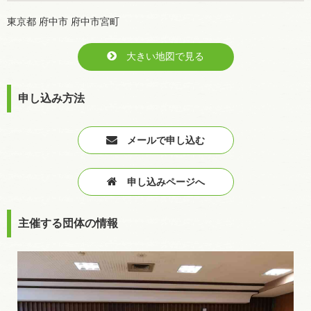
東京都 府中市 府中市宮町
大きい地図で見る
申し込み方法
メールで申し込む
申し込みページへ
主催する団体の情報