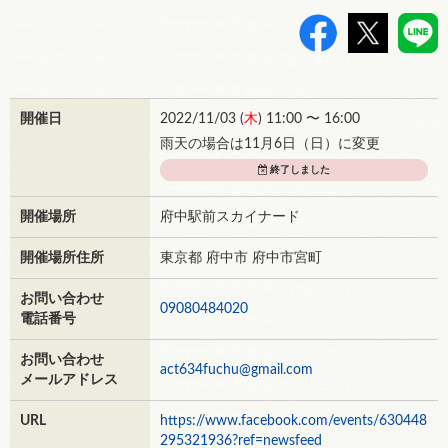
>
開催日
2022/11/03 (
木
) 11:00 〜 16:00
雨天の場合は11月6日（日）に変更
終了しました
開催場所
府中駅前スカイナード
開催場所住所
東京都 府中市 府中市宮町
お問い合わせ
09080484020
電話番号
お問い合わせ
act634fuchu@gmail.com
メールアドレス
URL
https://www.facebook.com/events/630448
295321936?ref=newsfeed