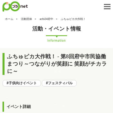
ホーム
活動団体
act634府中
ふちゅピカ大作戦！
活動・イベント情報
information
ふちゅピカ大作戦！ - 第8回府中市民協働
まつり～つながりが笑顔に 笑顔がチカラ
に～
#子供向けイベント
#フェスティバル
イベント詳細