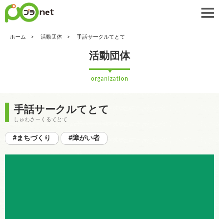
ホーム
活動団体
手話サークルてとて
活動団体
organization
手話サークルてとて
しゅわさーくるてとて
#まちづくり
#障がい者