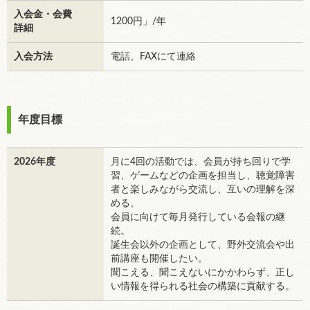
入会金・会費
1200円」/年
詳細
入会方法
電話、FAXにて連絡
年度目標
2026年度
月に4回の活動では、会員が持ち回りで学
習、ゲームなどの企画を担当し、聴覚障害
者と楽しみながら交流し、互いの理解を深
める。
会員に向けて毎月発行している会報の継
続。
誕生会以外の企画として、野外交流会や出
前講座も開催したい。
聞こえる、聞こえないにかかわらず、正し
い情報を得られる社会の構築に貢献する。