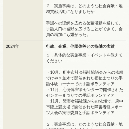
２．実施事業は、どのような社会貢献・地
域貢献活動になりましたか
手話への理解を広める啓蒙活動を通して、
手話人口の裾野を広げることができて、会
員の増加にも繋がった。
2024年
行政、企業、他団体等との協働の実績
１．具体的な実施事業・イベントを教えて
ください
・10月、府中市社会福祉協議会からの依頼
でけやき並木で開催された福祉まつりの手
話体験コーナーでの手話ボランティア
・11月、心身障害者センターで開催された
センターまつりでの手話ボランティア
・11月、障害者福祉課からの依頼で、府中
市陸上競技場で開催された障害者軽スポー
ツ大会の実行委員と手話ボランティア
２．実施事業は、どのような社会貢献・地