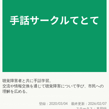
聴覚障害者と共に手話学習。
交流や情報交換を通じて聴覚障害について学び、市民への
理解を広める。
登録：2020/03/04 最終更新：2026/02/07
ステータス：本登録