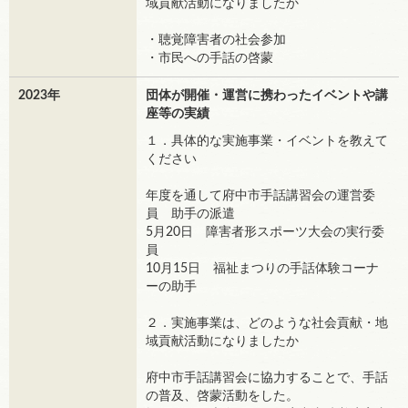
域貢献活動になりましたか
・聴覚障害者の社会参加
・市民への手話の啓蒙
2023年
団体が開催・運営に携わったイベントや講
座等の実績
１．具体的な実施事業・イベントを教えて
ください
年度を通して府中市手話講習会の運営委
員 助手の派遣
5月20日 障害者形スポーツ大会の実行委
員
10月15日 福祉まつりの手話体験コーナ
ーの助手
２．実施事業は、どのような社会貢献・地
域貢献活動になりましたか
府中市手話講習会に協力することで、手話
の普及、啓蒙活動をした。