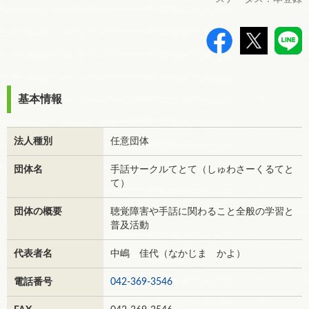
>
基本情報
法人種別
任意団体
団体名
手話サークルてとて（しゅわさーくるてと
て）
団体の概要
聴覚障害や手話に関わること全般の学習と
普及活動
代表者名
中嶋 佳代（なかじま かよ）
電話番号
042-369-3546