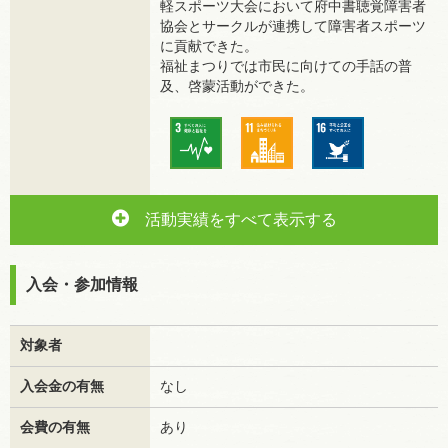
軽スポーツ大会において府中書聴覚障害者
協会とサークルが連携して障害者スポーツ
に貢献できた。
福祉まつりでは市民に向けての手話の普
及、啓蒙活動ができた。
活動実績をすべて表示する
入会・参加情報
対象者
入会金の有無
なし
会費の有無
あり