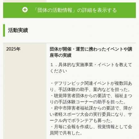
「団体の活動情報」の詳細を表示する
活動実績
2025年
団体が開催・運営に携わったイベントや講
座等の実績
１．具体的な実施事業・イベントを教えて
ください
・デフリンピック関連イベントが複数回あ
り、手話体験の助手、案内などを担った。
・聴覚障害者団体からの要請で、福祉まつ
りの手話体験コーナーの助手を担った。
・府中市障害者福祉課からの要請で、障が
い者軽スポーツ大会の実行委員になり、サ
ークル内でボランテアも募った。
・月毎に会報を作成し、視覚情報として会
員間で共有した。