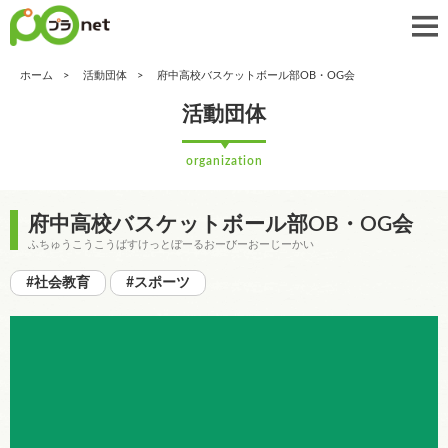
ホーム
活動団体
府中高校バスケットボール部OB・OG会
活動団体
organization
府中高校バスケットボール部OB・OG会
ふちゅうこうこうばすけっとぼーるおーびーおーじーかい
#社会教育
#スポーツ