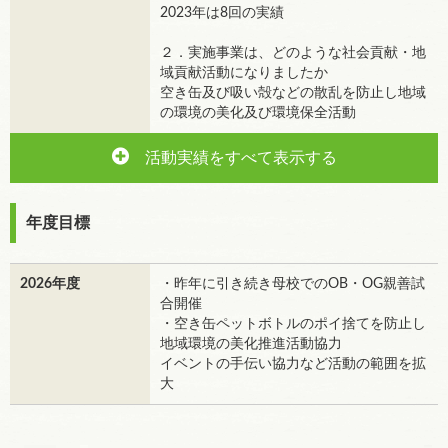
2023年は8回の実績
２．実施事業は、どのような社会貢献・地
域貢献活動になりましたか
空き缶及び吸い殻などの散乱を防止し地域
の環境の美化及び環境保全活動
活動実績をすべて表示する
年度目標
2026年度
・昨年に引き続き母校でのOB・OG親善試
合開催
・空き缶ペットボトルのポイ捨てを防止し
地域環境の美化推進活動協力
イベントの手伝い協力など活動の範囲を拡
大