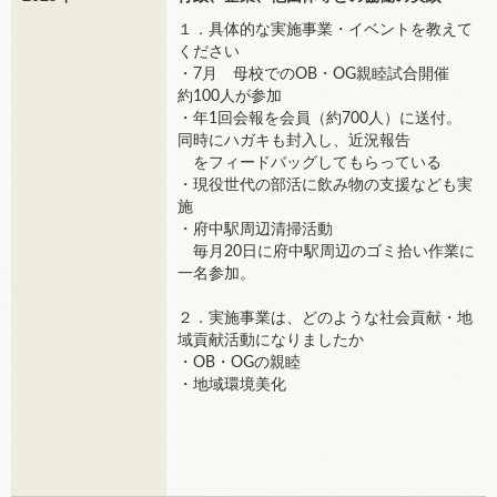
１．具体的な実施事業・イベントを教えて
ください
・7月 母校でのOB・OG親睦試合開催
約100人が参加
・年1回会報を会員（約700人）に送付。
同時にハガキも封入し、近況報告
をフィードバッグしてもらっている
・現役世代の部活に飲み物の支援なども実
施
・府中駅周辺清掃活動
毎月20日に府中駅周辺のゴミ拾い作業に
一名参加。
２．実施事業は、どのような社会貢献・地
域貢献活動になりましたか
・OB・OGの親睦
・地域環境美化