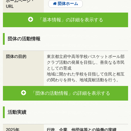
ホームページ・
団体ホーム
URL
「基本情報」の詳細を表示する
団体の活動情報
団体の目的
東京都立府中高等学校バスケットボール部
クラブ活動の発展を目指し、善良なる市民
としての育成
地域に開かれた学校を目指して住民と相互
の関わりを持ち、地域貢献活動を行う。
「団体の活動情報」の詳細を表示する
活動実績
2025年
行政、企業、他団体等との協働の実績