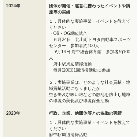
2024年
団体が開催・運営に携わったイベントや講
座等の実績
１．具体的な実施事業・イベントを教えて
ください
・OB・OG親睦試合
６月24日 北山町トヨタ自動車スポーツ
センター 参加者約100人
9月14日 府中総合体育館 参加者約100
人
・府中駅周辺清掃活動
毎月(20日)1回清掃活動に参加
２．実施事業は、どのような社会貢献・地
域貢献活動になりましたか
空き缶及び吸い殻などの散乱を防止し地域
の環境の美化及び環境保全活動
2023年
行政、企業、他団体等との協働の実績
１．具体的な実施事業・イベントを教えて
ください
府中駅周辺清掃活動