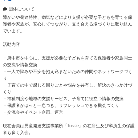
団体について
障がいや発達特性、病気などにより支援が必要な子どもを育てる保
護者や家族が、安心してつながり、支え合える場づくりに取り組ん
でいます。
活動内容
・府中市を中心に、支援が必要な子どもを育てる保護者や家族同士
の交流や情報交換
・一人で悩みや不安を抱え込まないための仲間やネットワークづく
り
・子育ての中で感じる困りごとや悩みを共有し、解決のきっかけづ
くり
・福祉制度や地域の支援サービス、子育てに役立つ情報の交換
・保護者がほっと一息つき、リフレッシュできる機会づくり
・交流会やイベント企画、運営
現在会員は児童発達支援事業所「Tossie」の在所生及び卒所生の保護
者も多く入会。