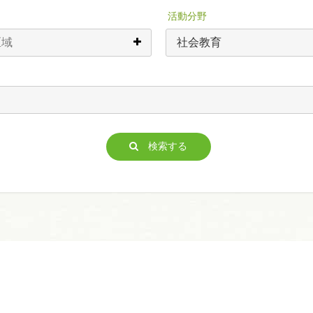
活動分野
検索する