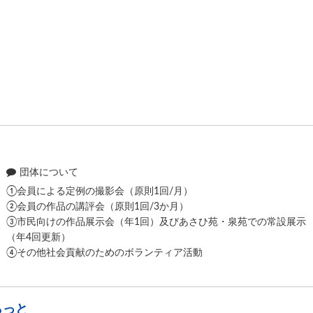
団体について
①会員による定例の撮影会（原則1回/月）
②会員の作品の講評会（原則1回/3か月）
③市民向けの作品展示会（年1回）及びあさひ苑・泉苑での常設展示
（年4回更新）
④その他社会貢献のためのボランティア活動
らっと