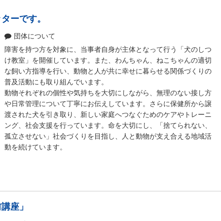
ッターです。
団体について
障害を持つ方を対象に、当事者自身が主体となって行う「犬のしつ
け教室」を開催しています。また、わんちゃん、ねこちゃんの適切
な飼い方指導を行い、動物と人が共に幸せに暮らせる関係づくりの
普及活動にも取り組んでいます。
動物それぞれの個性や気持ちを大切にしながら、無理のない接し方
や日常管理について丁寧にお伝えしています。さらに保健所から譲
渡された犬を引き取り、新しい家庭へつなぐためのケアやトレーニ
ング、社会支援を行っています。命を大切にし、「捨てられない、
孤立させない」社会づくりを目指し、人と動物が支え合える地域活
動を続けています。
前講座」