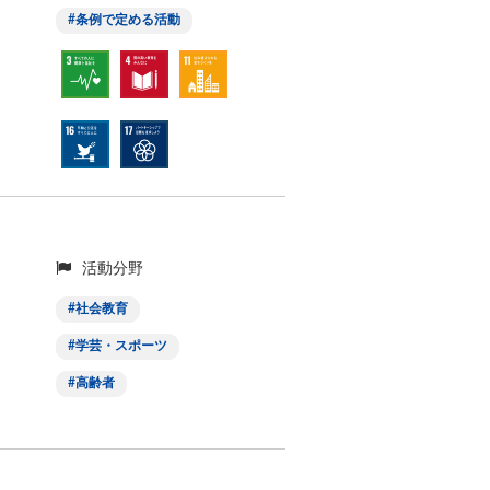
条例で定める活動
活動分野
社会教育
学芸・スポーツ
高齢者