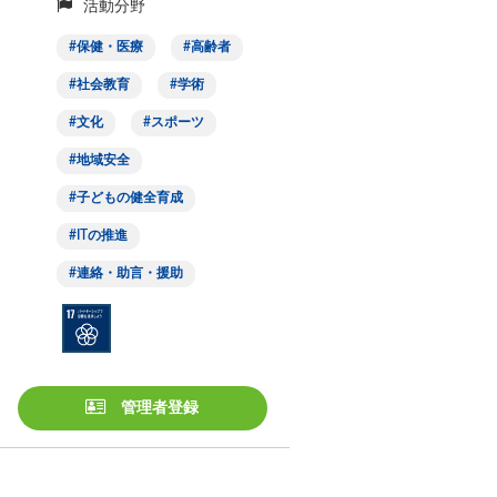
活動分野
保健・医療
高齢者
社会教育
学術
文化
スポーツ
地域安全
子どもの健全育成
ITの推進
連絡・助言・援助
管理者登録