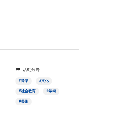
活動分野
音楽
文化
社会教育
学術
美術