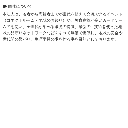
団体について
本法人は、若者から高齢者までが世代を超えて交流できるイベント
（コネクトルーム・地域のお祭り）や、教育意義が高いカードゲー
ム等を使い、全世代が学べる環境の提供、最新のIT技術を使った地
域の見守りネットワークなどをすべて無償で提供し、地域の安全や
世代間の繋がり、生涯学習の場を作る事を目的としております。