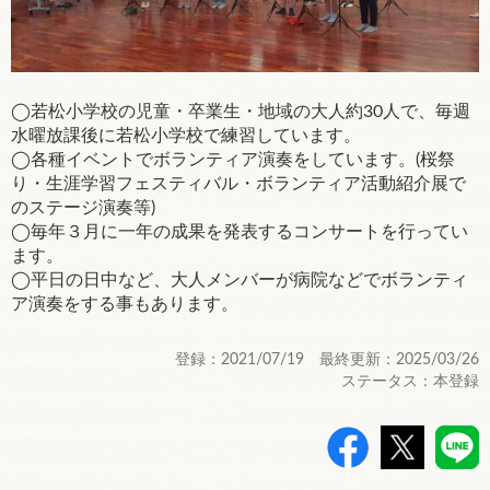
◯若松小学校の児童・卒業生・地域の大人約30人で、毎週
水曜放課後に若松小学校で練習しています。
◯各種イベントでボランティア演奏をしています。(桜祭
り・生涯学習フェスティバル・ボランティア活動紹介展で
のステージ演奏等)
◯毎年３月に一年の成果を発表するコンサートを行ってい
ます。
◯平日の日中など、大人メンバーが病院などでボランティ
ア演奏をする事もあります。
登録：2021/07/19 最終更新：2025/03/26
ステータス：本登録
>