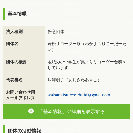
基本情報
法人種別
任意団体
団体名
若松リコーダー隊（わかまつりこーだーた
い）
団体の概要
地域の小中学生が集まりリコーダー合奏を
しています
代表者名
味澤明子（あじさわあきこ）
お問い合わせ用
wakamatsurecordertai@gmail.com
メールアドレス
「基本情報」の詳細を表示する
団体の活動情報