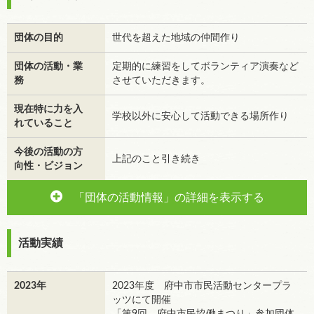
団体の目的
世代を超えた地域の仲間作り
団体の活動・業
定期的に練習をしてボランティア演奏など
務
させていただきます。
現在特に力を入
学校以外に安心して活動できる場所作り
れていること
今後の活動の方
上記のこと引き続き
向性・ビジョン
「団体の活動情報」の詳細を表示する
活動実績
2023年
2023年度 府中市市民活動センタープラ
ッツにて開催