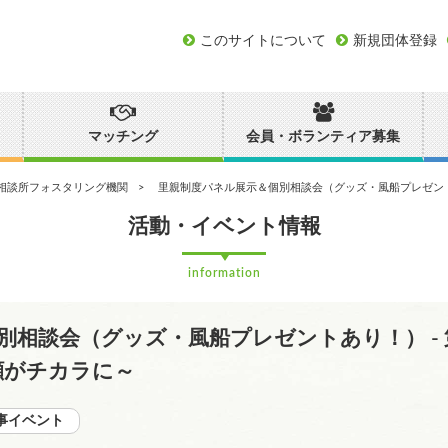
このサイトについて
新規団体登録
マッチング
会員・ボランティア募集
童相談所フォスタリング機関
里親制度パネル展示＆個別相談会（グッズ・風船プレゼン
活動・イベント情報
information
別相談会（グッズ・風船プレゼントあり！） - 
顔がチカラに～
事イベント