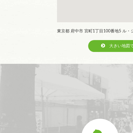
東京都 府中市 宮町1丁目100番地5 ル・シ
大きい地図で