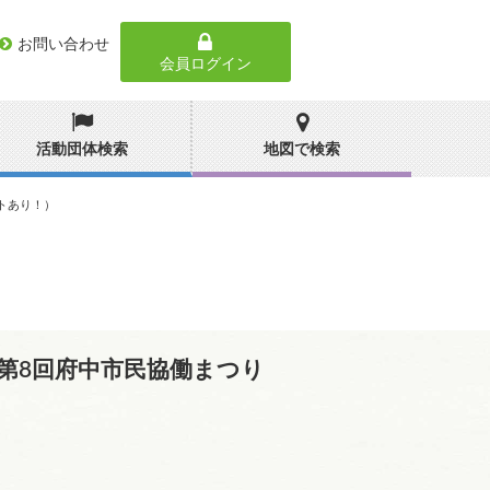
お問い合わせ
会員ログイン
活動団体検索
地図で検索
トあり！）
第8回府中市民協働まつり