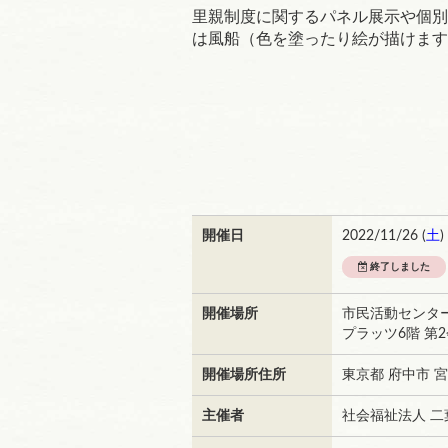
里親制度に関するパネル展示や個別
は風船（色を塗ったり絵が描けます
開催日
2022/11/26 (
土
)
終了しました
開催場所
市民活動センター
プラッツ6階 第
開催場所住所
東京都 府中市 宮
主催者
社会福祉法人 二