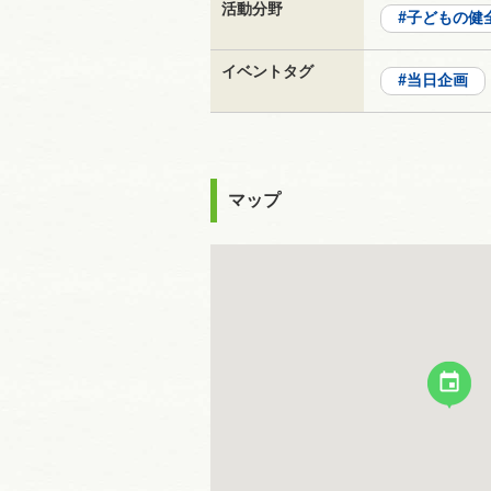
活動分野
子どもの健
イベントタグ
当日企画
マップ