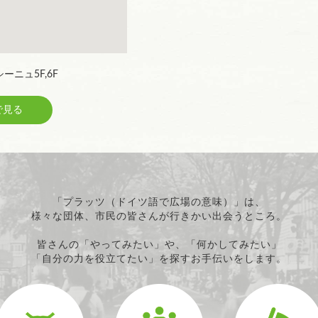
ーニュ5F,6F
見る
「プラッツ（ドイツ語で広場の意味）」は、
様々な団体、市民の皆さんが行きかい出会うところ。
皆さんの「やってみたい」や、「何かしてみたい」
「自分の力を役立てたい」を探すお手伝いをします。