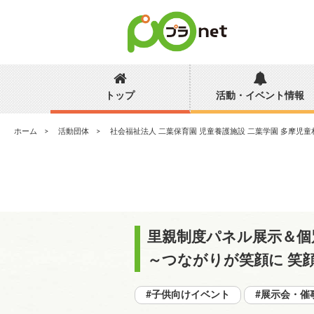
トップ
活動・イベント情報
ホーム
活動団体
社会福祉法人 二葉保育園 児童養護施設 二葉学園 多摩児
里親制度パネル展示＆個
～つながりが笑顔に 笑
#子供向けイベント
#展示会・催