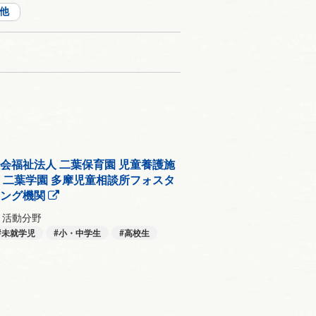
他
会福祉法人 二葉保育園 児童養護施
 二葉学園 多摩児童相談所フォスタ
リング機関
活動分野
未就学児
小・中学生
高校生