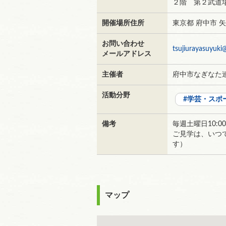
２階 第２武道
開催場所住所
東京都 府中市 
お問い合わせ
tsujiurayasuyuki
メールアドレス
主催者
府中市なぎなた
活動分野
学芸・スポ
備考
毎週土曜日10:0
ご見学は、いつ
す）
マップ