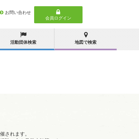
お問い合わせ
会員ログイン
活動団体検索
地図で検索
催されます。