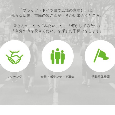
「プラッツ（ドイツ語で広場の意味）」は、
様々な団体、市民の皆さんが行きかい出会うところ。
皆さんの「やってみたい」や、「何かしてみたい」
「自分の力を役立てたい」を探すお手伝いをします。
マッチング
会員・ボランティア募集
活動団体検索