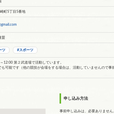
場
矢崎町5丁目5番地
@gmail.com
連盟
ーツ
スポーツ
0～12:00 第２武道場で活動しています。
でも可能です（他の競技が会場をする場合は、活動していませんので事
申し込み方法
事前申し込みは、必要ありません