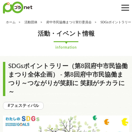
ホーム
活動団体
府中市民協働まつり実行委員会
SDGsポイントラリ
活動・イベント情報
information
SDGsポイントラリー（第8回府中市民協働
まつり全体企画） - 第8回府中市民協働ま
つり～つながりが笑顔に 笑顔がチカラに
～
#フェスティバル