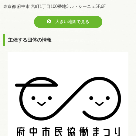
東京都 府中市 宮町1丁目100番地5 ル・シーニュ5F,6F
大きい地図で見る
主催する団体の情報