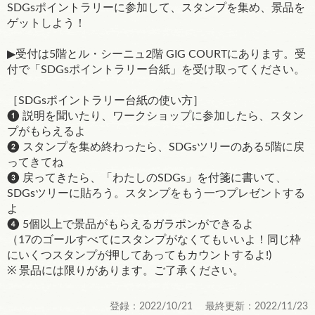
SDGsポイントラリーに参加して、スタンプを集め、景品を
ゲットしよう！
▶受付は5階とル・シーニュ2階 GIG COURTにあります。受
付で「SDGsポイントラリー台紙」を受け取ってください。
［SDGsポイントラリー台紙の使い方］
❶ 説明を聞いたり、ワークショップに参加したら、スタン
プがもらえるよ
❷ スタンプを集め終わったら、SDGsツリーのある5階に戻
ってきてね
❸ 戻ってきたら、「わたしのSDGs」を付箋に書いて、
SDGsツリーに貼ろう。スタンプをもう一つプレゼントする
よ
❹ 5個以上で景品がもらえるガラポンができるよ
（17のゴールすべてにスタンプがなくてもいいよ！同じ枠
にいくつスタンプが押してあってもカウントするよ!)
※ 景品には限りがあります。ご了承ください。
登録：2022/10/21 最終更新：2022/11/23