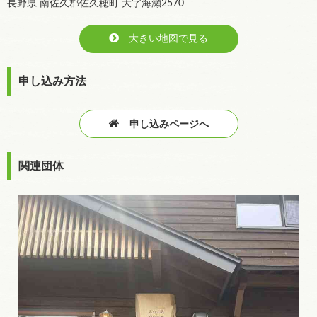
長野県 南佐久郡佐久穂町 大字海瀬2570
大きい地図で見る
申し込み方法
申し込みページへ
関連団体