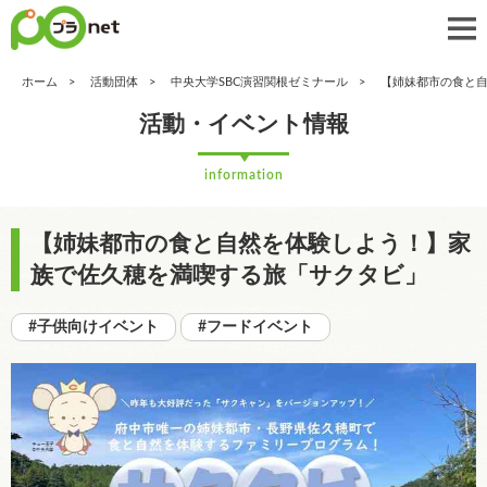
ホーム
活動団体
中央大学SBC演習関根ゼミナール
【姉妹都市の食と
活動・イベント情報
information
【姉妹都市の食と自然を体験しよう！】家
族で佐久穂を満喫する旅「サクタビ」
#子供向けイベント
#フードイベント