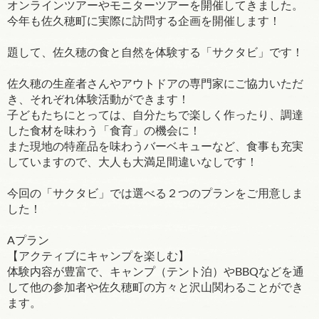
オンラインツアーやモニターツアーを開催してきました。
今年も佐久穂町に実際に訪問する企画を開催します！
題して、佐久穂の食と自然を体験する「サクタビ」です！
佐久穂の生産者さんやアウトドアの専門家にご協力いただ
き、それぞれ体験活動ができます！
子どもたちにとっては、自分たちで楽しく作ったり、調達
した食材を味わう「食育」の機会に！
また現地の特産品を味わうバーベキューなど、食事も充実
していますので、大人も大満足間違いなしです！
今回の「サクタビ」では選べる２つのプランをご用意しま
した！
Aプラン
【アクティブにキャンプを楽しむ】
体験内容が豊富で、キャンプ（テント泊）やBBQなどを通
して他の参加者や佐久穂町の方々と沢山関わることができ
ます。