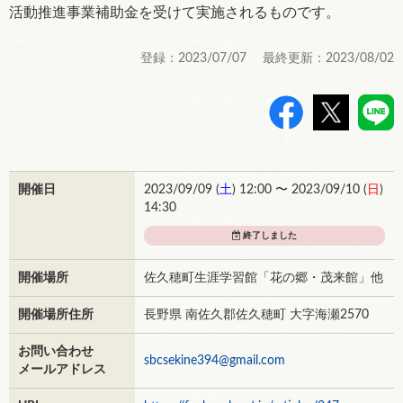
活動推進事業補助金を受けて実施されるものです。
登録：2023/07/07 最終更新：2023/08/02
>
開催日
2023/09/09 (
土
) 12:00 〜 2023/09/10 (
日
)
14:30
終了しました
開催場所
佐久穂町生涯学習館「花の郷・茂来館」他
開催場所住所
長野県 南佐久郡佐久穂町 大字海瀬2570
お問い合わせ
sbcsekine394@gmail.com
メールアドレス