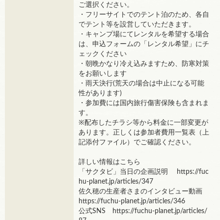
ご選択ください。
・フリーサイトでのテント泊のため、各自
でテント等を設営していただきます。
・キャンプ場にてレンタルを希望する場合
は、申込フォームの「レンタル希望」にチ
ェックください
・朝晩かなり冷え込みますため、防寒対策
をお願いします
・雨天決行(荒天の場合は中止になる可能
性があります)
・参加費には国内旅行傷害保険も含まれま
す。
※配布したチラシ等から料金に一部変更が
あります。正しくは参加者費用一覧表（上
記添付ファイル）でご確認ください。
詳しい情報はこちら
「サクタビ」当日の企画説明 https://fuc
hu-planet.jp/articles/347
佐久穂の生産者さまのインタビュー動画
https://fuchu-planet.jp/articles/346
公式SNS https://fuchu-planet.jp/articles/