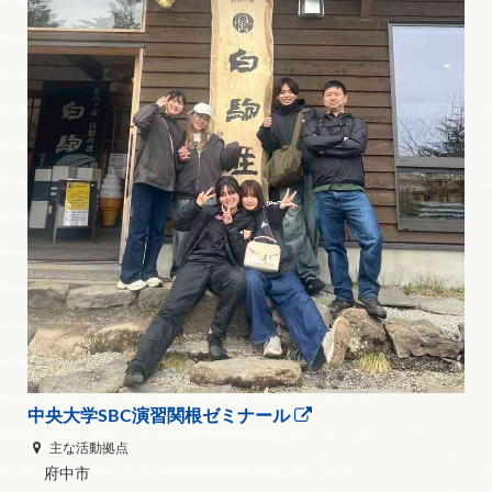
中央大学SBC演習関根ゼミナール
主な活動拠点
府中市