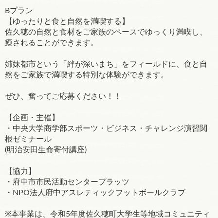
Bプラン
【ゆったりと食と自然を満喫する】
佐久穂の自然と食材をご家族のペースでゆっくり満喫し、
癒されることができます。
姉妹都市という「絆が深いまち」をフィールドに、食と自
然をご家族で満喫する特別な体験ができます。
ぜひ、奮ってご応募ください！！
【企画・主催】
・中央大学商学部スポーツ・ビジネス・チャレンジ演習関
根ゼミナール
(明治安田生命寄付講座)
【協力】
・府中市市民活動センタープラッツ
・NPO法人府中アスレティックフットボールクラブ
※本事業は、令和5年度佐久穂町大学生等地域コミュニティ