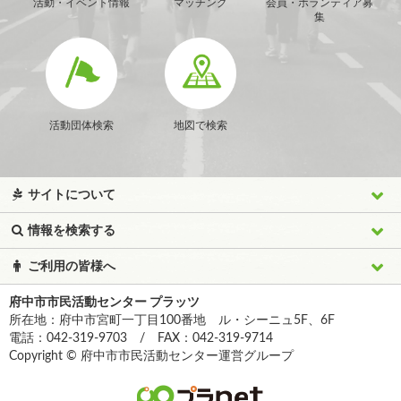
活動・イベント情報
マッチング
会員・ボランティア募
集
活動団体検索
地図で検索
サイトについて
情報を検索する
ご利用の皆様へ
府中市市民活動センター プラッツ
所在地：府中市宮町一丁目100番地 ル・シーニュ5F、6F
電話：042-319-9703 / FAX：042-319-9714
Copyright © 府中市市民活動センター運営グループ