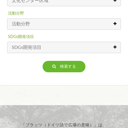
活動分野
SDGs開発項目
検索する
「プラッツ（ドイツ語で広場の意味）」は、