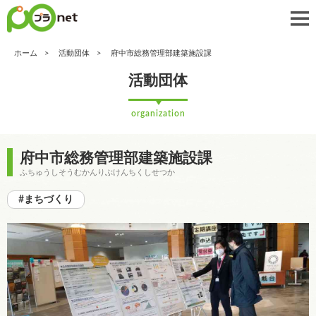
ホーム
活動団体
府中市総務管理部建築施設課
活動団体
organization
府中市総務管理部建築施設課
ふちゅうしそうむかんりぶけんちくしせつか
#まちづくり