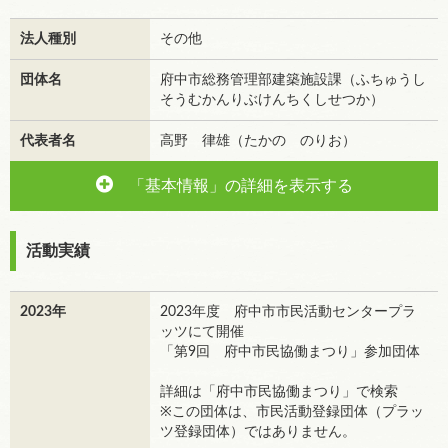
法人種別
その他
団体名
府中市総務管理部建築施設課（ふちゅうし
そうむかんりぶけんちくしせつか）
代表者名
高野 律雄（たかの のりお）
「基本情報」の詳細を表示する
活動実績
2023年
2023年度 府中市市民活動センタープラ
ッツにて開催
「第9回 府中市民協働まつり」参加団体
詳細は「府中市民協働まつり」で検索
※この団体は、市民活動登録団体（プラッ
ツ登録団体）ではありません。