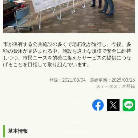
市が保有する公共施設の多くで老朽化が進行し、今後、多
額の費用が見込まれる中、施設を適正な規模で安全に維持
しつつ、市民ニーズを的確に捉えたサービスの提供につな
げることを目指して取り組んでいます。
登録：2021/08/04 最終更新：2025/03/26
ステータス：本登録
>
基本情報